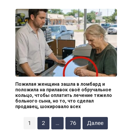
Пожилая женщина зашла в ломбард и
положила на прилавок своё обручальное
кольцо, чтобы оплатить лечение тяжело
больного сына, но то, что сделал
продавец, шокировало всех
Пагинация
1
2
…
76
Далее
записей