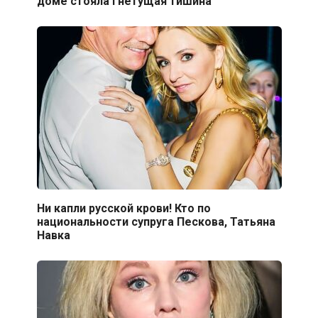
доме стояла гнетущая тишина
Ни капли русской крови! Кто по
национальности супруга Пескова, Татьяна
Навка