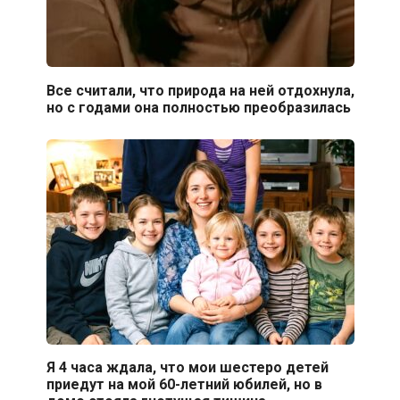
Все считали, что природа на ней отдохнула,
но с годами она полностью преобразилась
Я 4 часа ждала, что мои шестеро детей
приедут на мой 60-летний юбилей, но в