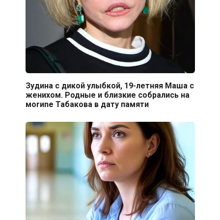
Зудина с дикой улыбкой, 19-летняя Маша с
женихом. Родные и близкие собрались на
моrиnе Табакова в дату памяти