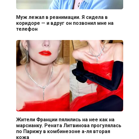
Муж лежал в реанимации. Я сидела в
коридоре — и вдруг он позвонил мне на
телефон
Жители Франции пялились на нее как на
марсианку. Рената Литвинова прогулялась
по Парижу в комбинезоне а-ля вторая
кожа