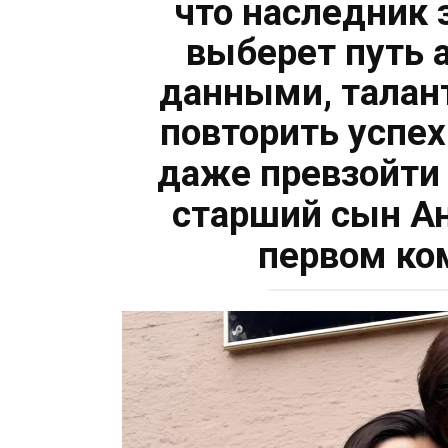
что наследник 
выберет путь 
данными, талан
повторить успех
даже превзойти 
старший сын Ан
первом ко