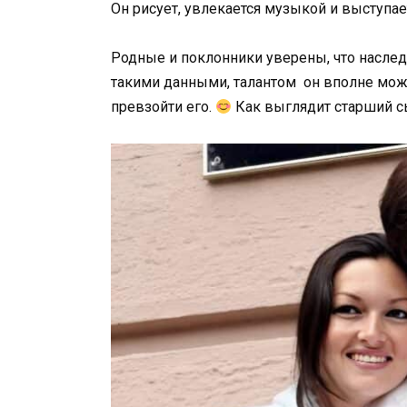
Он рисует, увлекается музыкой и выступа
Родные и поклонники уверены, что наслед
такими данными, талантом он вполне може
превзойти его.
Как выглядит старший с