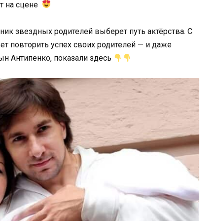
ет на сцене
ник звездных родителей выберет путь актёрства. С
т повторить успех своих родителей — и даже
ын Антипенко, показали здесь