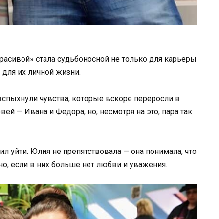
красивой» стала судьбоносной не только для карьеры
 для их личной жизни.
спыхнули чувства, которые вскоре переросли в
й — Ивана и Федора, но, несмотря на это, пара так
л уйти. Юлия не препятствовала — она понимала, что
о, если в них больше нет любви и уважения.