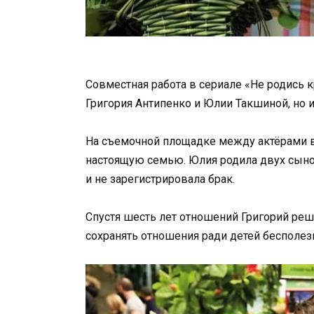
Совместная работа в сериале «Не родись 
Григория Антипенко и Юлии Такшиной, но и
На съемочной площадке между актёрами в
настоящую семью. Юлия родила двух сынове
и не зарегистрировала брак.
Спустя шесть лет отношений Григорий реши
сохранять отношения ради детей бесполезн