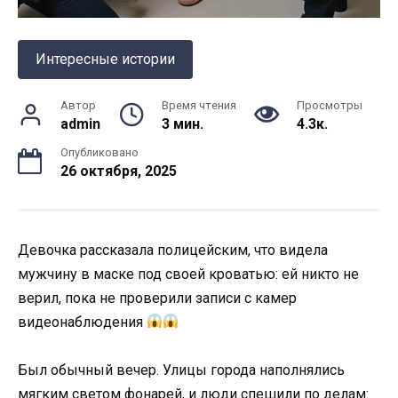
Интересные истории
Автор
Время чтения
Просмотры
admin
3 мин.
4.3к.
Опубликовано
26 октября, 2025
Девочка рассказала полицейским, что видела
мужчину в маске под своей кроватью: ей никто не
верил, пока не проверили записи с камер
видеонаблюдения
Был обычный вечер. Улицы города наполнялись
мягким светом фонарей, и люди спешили по делам: