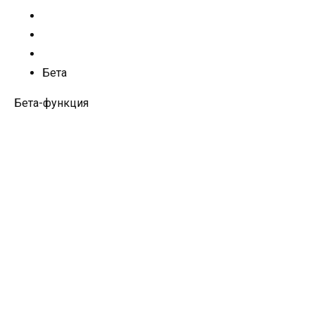
Бета
Бета-функция