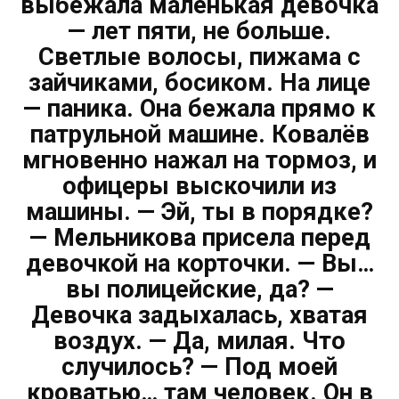
выбежала маленькая девочка
— лет пяти, не больше.
Светлые волосы, пижама с
зайчиками, босиком. На лице
— паника. Она бежала прямо к
патрульной машине. Ковалёв
мгновенно нажал на тормоз, и
офицеры выскочили из
машины. — Эй, ты в порядке?
— Мельникова присела перед
девочкой на корточки. — Вы…
вы полицейские, да? —
Девочка задыхалась, хватая
воздух. — Да, милая. Что
случилось? — Под моей
кроватью… там человек. Он в