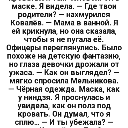
маске. Я видела. — Где твои
родители? — нахмурился
Ковалёв. — Мама в ванной. Я
ей крикнула, но она сказала,
чтобы я не пугала её.
Офицеры переглянулись. Было
похоже на детскую фантазию,
но глаза девочки дрожали от
ужаса. — Как он выглядел? —
мягко спросила Мельникова.
— Чёрная одежда. Маска, как
у ниндзя. Я проснулась и
увидела, как он полз под
кровать. Он думал, что я
сплю… — И ты убежала? —