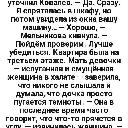
уточнил Ковалёв. — Да. Сразу.
Я спряталась в шкафу, но
потом увидела из окна вашу
машину… — Хорошо, —
Мельникова кивнула. —
Пойдём проверим. Лучше
убедиться. Квартира была на
третьем этаже. Мать девочки
— испуганная и смущённая
женщина в халате — заверила,
что никого не слышала и
думала, что дочка просто
пугается темноты. — Она в
последнее время часто
говорит, что что-то прячется в
углу, — извинилась женщина. —