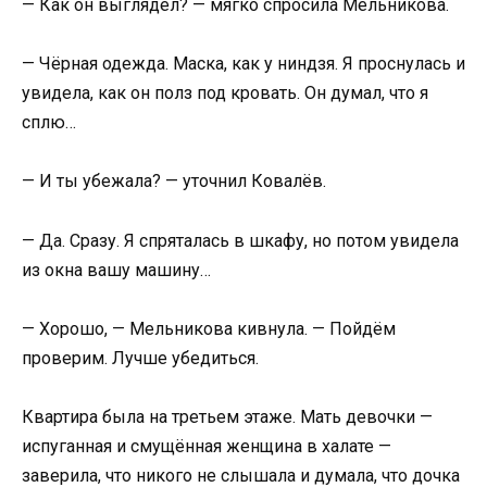
— Как он выглядел? — мягко спросила Мельникова.
— Чёрная одежда. Маска, как у ниндзя. Я проснулась и
увидела, как он полз под кровать. Он думал, что я
сплю…
— И ты убежала? — уточнил Ковалёв.
— Да. Сразу. Я спряталась в шкафу, но потом увидела
из окна вашу машину…
— Хорошо, — Мельникова кивнула. — Пойдём
проверим. Лучше убедиться.
Квартира была на третьем этаже. Мать девочки —
испуганная и смущённая женщина в халате —
заверила, что никого не слышала и думала, что дочка