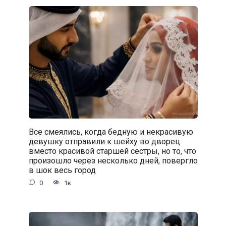
Все смеялись, когда бедную и некрасивую
девушку отправили к шейху во дворец
вместо красивой старшей сестры, но то, что
произошло через несколько дней, повергло
в шок весь город
0
1к.