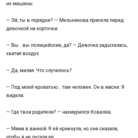
из машины.
— Эй, ты в порядке? — Мельникова присела перед
девочкой на корточки.
— Вы… вы полицейские, да? — Девочка задыхалась,
хватая воздух.
— Да, милая. Что случилось?
— Под моей кроватью… там человек. Он в маске. Я
видела.
— Где твои родители? — нахмурился Ковалёв.
— Мама в ванной. Я ей крикнула, но она сказала,
чтобы я не пугала её.