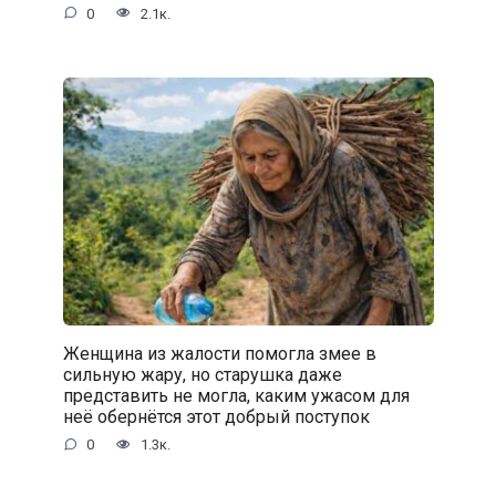
0
2.1к.
Женщина из жалости помогла змее в
сильную жару, но старушка даже
представить не могла, каким ужасом для
неё обернётся этот добрый поступок
0
1.3к.