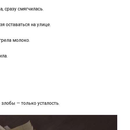
, сразу смягчилась.
зя оставаться на улице.
грела молоко.
ила.
 злобы — только усталость.