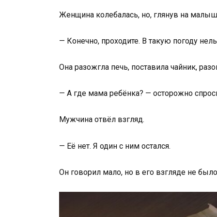
Женщина колебалась, но, глянув на малыша
— Конечно, проходите. В такую погоду нель
Она разожгла печь, поставила чайник, разо
— А где мама ребёнка? — осторожно спрос
Мужчина отвёл взгляд.
— Её нет. Я один с ним остался.
Он говорил мало, но в его взгляде не было