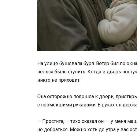
На улице бушевала буря. Ветер бил по окна
нельзя было ступить. Когда в дверь посту
никто не приходит.
Она осторожно подошла к двери, приоткрыл
с промокшими рукавами. В руках он держа
— Простите, — тихо сказал он, — у меня маш
не добраться. Можно хоть до утра у вас ос