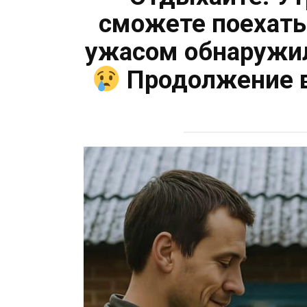
сможете поехать
ужасом обнаружил
Продолжение в