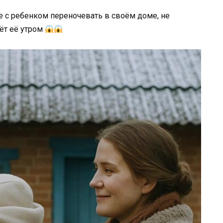
 с ребенком переночевать в своём доме, не
дёт её утром