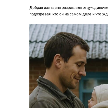
Добрая женщина разрешила отцу-одиночке
подозревая, кто он на самом деле и что ж