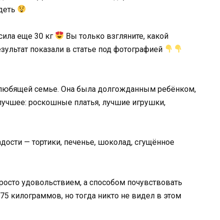
удеть
осила еще 30 кг
Вы только взгляните, какой
зультат показали в статье под фотографией
 любящей семье. Она была долгожданным ребёнком,
 лучшее: роскошные платья, лучшие игрушки,
адости — тортики, печенье, шоколад, сгущённое
просто удовольствием, а способом почувствовать
75 килограммов, но тогда никто не видел в этом