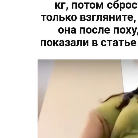
кг, потом сбро
только взгляните,
она после пох
показали в стать