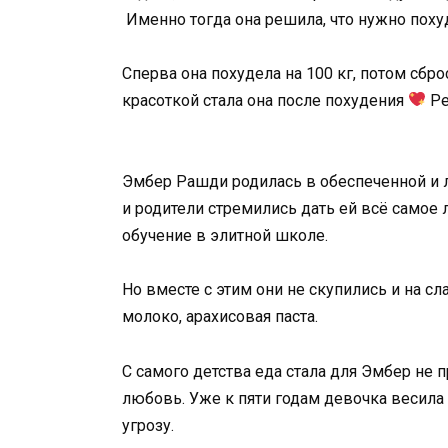
Именно тогда она решила, что нужно пох
Сперва она похудела на 100 кг, потом сбр
красоткой стала она после похудения
Ре
Эмбер Рашди родилась в обеспеченной и
и родители стремились дать ей всё самое
обучение в элитной школе.
Но вместе с этим они не скупились и на сл
молоко, арахисовая паста.
С самого детства еда стала для Эмбер не 
любовь. Уже к пяти годам девочка весила 
угрозу.