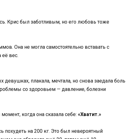
сь. Крис был заботливым, но его любовь тоже
ммов. Она не могла самостоятельно вставать с
 её вес.
 девушках, плакала, мечтала, но снова заедала боль
проблемы со здоровьем — давление, болезни
 момент, когда она сказала себе:
«Хватит.»
ь похудеть на 200 кг. Это был невероятный