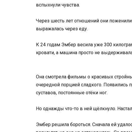
вспыхнули чувства.
Через шесть лет отношений они поженили
выражалась через еду.
К 24 годам Эмбер весила уже 300 килогра
кровати, а машина просто не выдерживала
Она смотрела фильмы о красивых стройных
очередной порцией сладкого. Появились 
суставов, постоянные отёки ног.
Но однажды что-то в ней щёлкнуло. Настал
Эмбер решила бороться. Сначала ей удалос