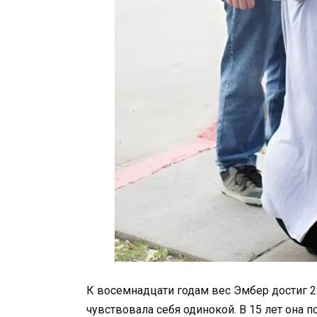
К восемнадцати годам вес Эмбер достиг 22
чувствовала себя одинокой. В 15 лет она 