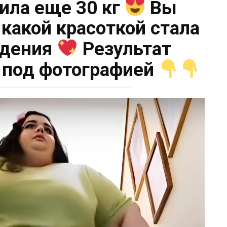
сила еще 30 кг
Вы
 какой красоткой стала
удения
Результат
е под фотографией