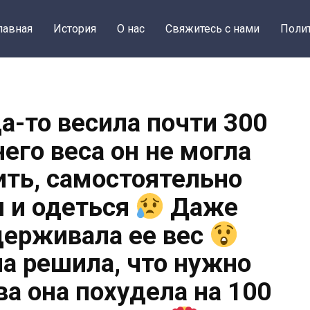
лавная
История
О нас
Свяжитесь с нами
Поли
а-то весила почти 300
его веса он не могла
ить, самостоятельно
 и одеться
Даже
ерживала ее вес
на решила, что нужно
а она похудела на 100