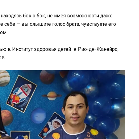
, находясь бок о бок, не имея возможности даже
е себе — вы слышите голос брата, чувствуете его
ом.
ью в Институт здоровья детей в Рио-де-Жанейро,
ов.