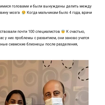
сшимися головами и были вынуждены делить между
ловину мозга
Когда мальчикам было 4 года, врачи
тствовали почти 100 специалистов
К счастью,
ас у них проблемы с развитием, они заново учатся
ные сиамские близнецы после разделения,