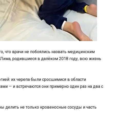
 то, что врачи не побоялись назвать медицинским
 Лима, родившиеся в далёком 2018 году, всю жизнь
огией: их черепа были сросшимися в области
ами — и встречаются они примерно один раз на два с
ы делить не только кровеносные сосуды и часть