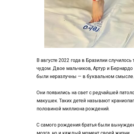
В августе 2022 года в Бразилии случилось
чудом. Двое мальчиков, Артур и Бернардо
были неразлучны — в буквальном смысле.
Они появились на свет с редчайшей патол
макушек. Таких детей называют краниопаг
половиной миллиона рождений.
С самого рождения братья были вынужден
мозга, но и каждый момент своей жизни.