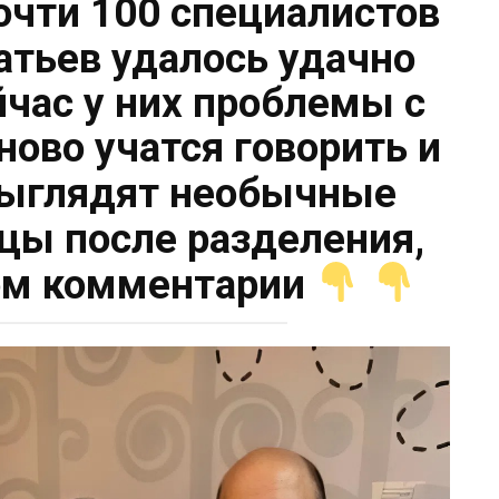
очти 100 специалистов
атьев удалось удачно
йчас у них проблемы с
ново учатся говорить и
ыглядят необычные
цы после разделения,
вом комментарии