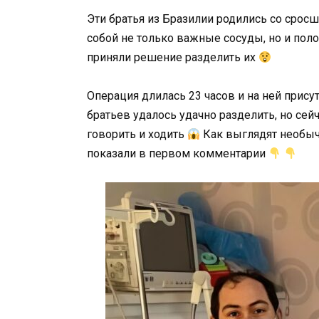
Эти братья из Бразилии родились со сро
собой не только важные сосуды, но и по
приняли решение разделить их
Операция длилась 23 часов и на ней прису
братьев удалось удачно разделить, но сейч
говорить и ходить
Как выглядят необыч
показали в первом комментарии