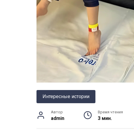
Интересные истории
Автор
Время чтения
admin
3 мин.