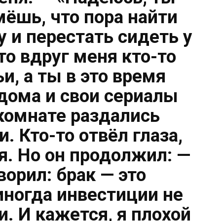
мёшь, что пора найти
 и перестать сидеть у
то вдруг меня кто-то
и, а ты в это время
дома и свои сериалы
 комнате раздались
. Кто-то отвёл глаза,
я. Но он продолжил: —
ворил: брак — это
иногда инвестиции не
. И кажется, я плохой