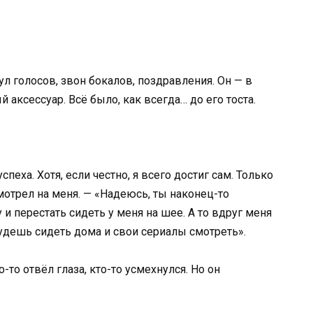
ул голосов, звон бокалов, поздравления. Он — в
й аксессуар. Всё было, как всегда… до его тоста.
пеха. Хотя, если честно, я всего достиг сам. Только
смотрел на меня. — «Надеюсь, ты наконец-то
и перестать сидеть у меня на шее. А то вдруг меня
 будешь сидеть дома и свои сериалы смотреть».
то отвёл глаза, кто-то усмехнулся. Но он