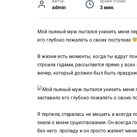
Автор
Время чтения
admin
3 мин.
Мой пьяный муж пытался унизить меня пере
его глубоко пожалеть о своих поступках
В жизни есть моменты, когда ты вдруг по
строила годами, рассыпается прямо у всех 
вечер, который должен был быть праздник
Я терпела, старалась не мешать и всегда 
знали о моем существовании. Он всегда гов
без него пропаду и он просто жалеет меня.