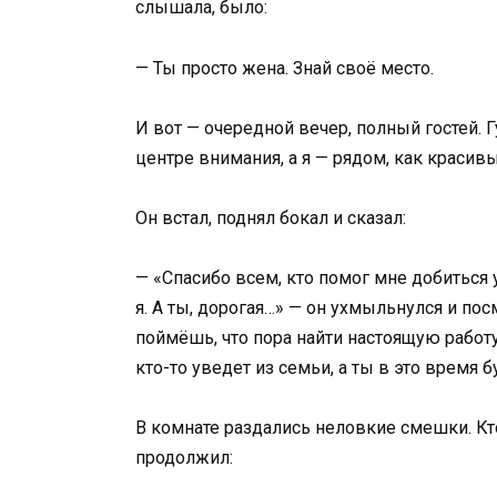
слышала, было:
— Ты просто жена. Знай своё место.
И вот — очередной вечер, полный гостей. Г
центре внимания, а я — рядом, как красивы
Он встал, поднял бокал и сказал:
— «Спасибо всем, кто помог мне добиться ус
я. А ты, дорогая…» — он ухмыльнулся и по
поймёшь, что пора найти настоящую работу 
кто-то уведет из семьи, а ты в это время
В комнате раздались неловкие смешки. Кто-
продолжил: