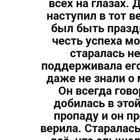
всех на глазах.
наступил в тот 
был быть празд
честь успеха мо
старалась н
поддерживала его
даже не знали о
Он всегда гово
добилась в этой
пропаду и он п
верила. Старалась