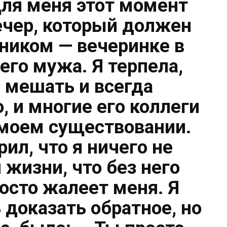
 Для меня этот момент
вечер, который должен
ником — вечеринке в
его мужа. Я терпела,
е мешать и всегда
, и многие его коллеги
 моем существовании.
рил, что я ничего не
 жизни, что без него
росто жалеет меня. Я
 доказать обратное, но