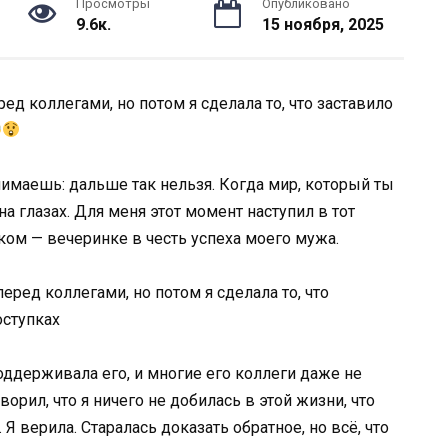
Просмотры
Опубликовано
9.6к.
15 ноября, 2025
д коллегами, но потом я сделала то, что заставило
нимаешь: дальше так нельзя. Когда мир, который ты
на глазах. Для меня этот момент наступил в тот
ом — вечеринке в честь успеха моего мужа.
поддерживала его, и многие его коллеги даже не
орил, что я ничего не добилась в этой жизни, что
 Я верила. Старалась доказать обратное, но всё, что