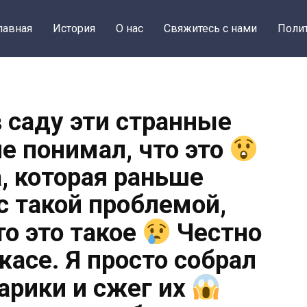
лавная
История
О нас
Свяжитесь с нами
Поли
в саду эти странные
е понимал, что это
, которая раньше
с такой проблемой,
о это такое
Честно
жасе. Я просто собрал
арики и сжег их