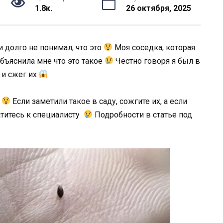
1.8к.
26 октября, 2025
и долго не понимал, что это
Моя соседка, которая
бъяснила мне что это такое
Честно говоря я был в
 и сжег их
ы
Если заметили такое в саду, сожгите их, а если
атитесь к специалисту
Подробности в статье под