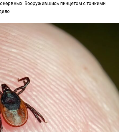
бонервных. Вооружившись пинцетом с тонкими
дело.