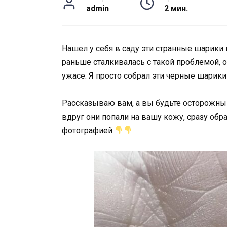
admin
2 мин.
Нашел у себя в саду эти странные шарики 
раньше сталкивалась с такой проблемой, о
ужасе. Я просто собрал эти черные шарики
Рассказываю вам, а вы будьте осторожн
вдруг они попали на вашу кожу, сразу обр
фотографией