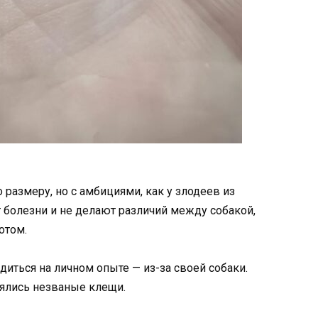
размеру, но с амбициями, как у злодеев из
 болезни и не делают различий между собакой,
отом.
ться на личном опыте — из-за своей собаки.
лялись незваные клещи.