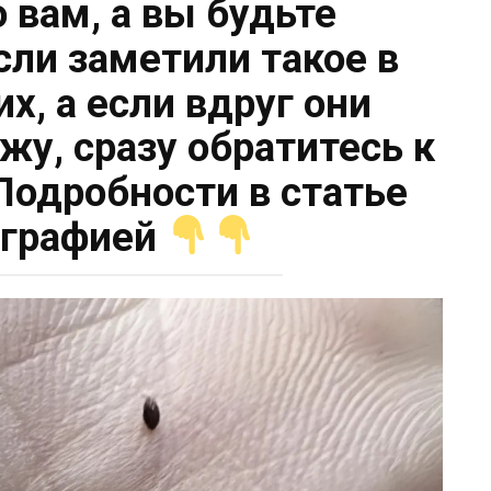
 вам, а вы будьте
сли заметили такое в
их, а если вдруг они
жу, сразу обратитесь к
одробности в статье
ографией