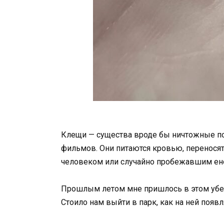
Клещи — существа вроде бы ничтожные по 
фильмов. Они питаются кровью, переносят
человеком или случайно пробежавшим ен
Прошлым летом мне пришлось в этом убеди
Стоило нам выйти в парк, как на ней появ