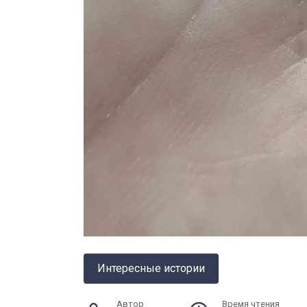
Интересные истории
Автор
Время чтения