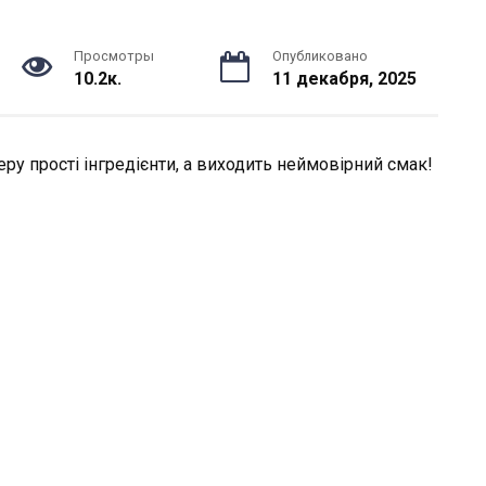
Просмотры
Опубликовано
10.2к.
11 декабря, 2025
ру прості інгредієнти, а виходить неймовірний смак!