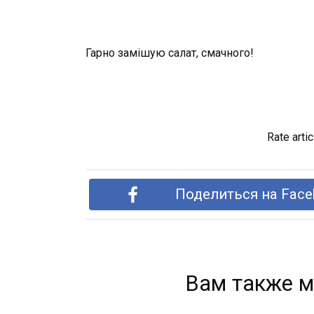
Гарно замішую салат, смачного!
Rate artic
Поделиться на Face
Вам также м