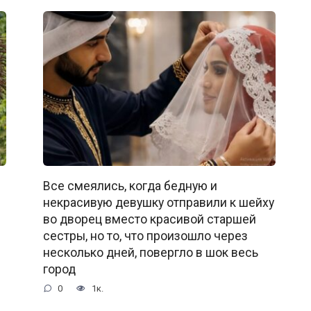
Все смеялись, когда бедную и
некрасивую девушку отправили к шейху
во дворец вместо красивой старшей
сестры, но то, что произошло через
несколько дней, повергло в шок весь
город
0
1к.