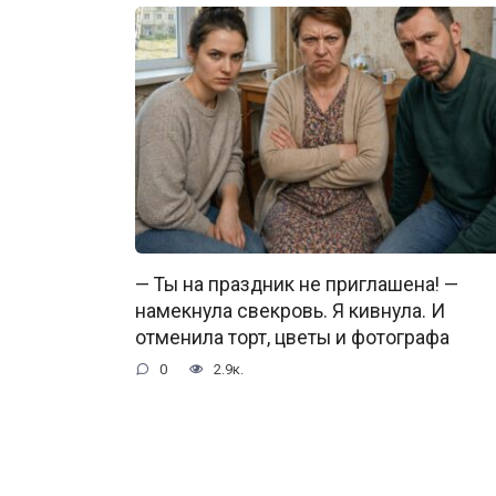
— Ты на праздник не приглашена! —
намекнула свекровь. Я кивнула. И
отменила торт, цветы и фотографа
0
2.9к.