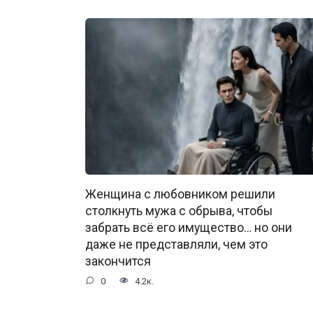
Женщина с любовником решили
столкнуть мужа с обрыва, чтобы
забрать всё его имущество… но они
даже не представляли, чем это
закончится
0
4.2к.