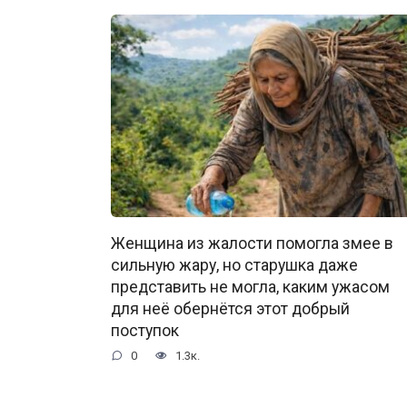
Женщина из жалости помогла змее в
сильную жару, но старушка даже
представить не могла, каким ужасом
для неё обернётся этот добрый
поступок
0
1.3к.