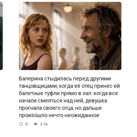
Балерина стыдилась перед другими
танцовщицами, когда её отец принес ей
балетные туфли прямо в зал: когда все
начали смеяться над ней, девушка
прогнала своего отца, но дальше
произошло нечто неожиданное
0
2.1к.