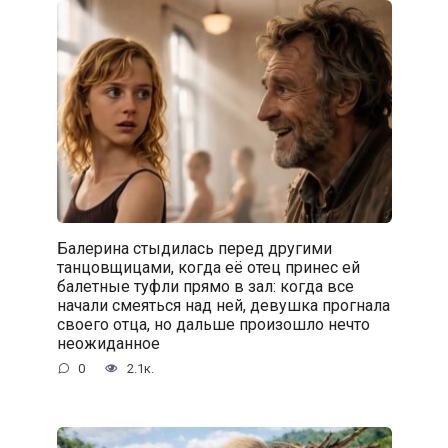
Балерина стыдилась перед другими
танцовщицами, когда её отец принес ей
балетные туфли прямо в зал: когда все
начали смеяться над ней, девушка прогнала
своего отца, но дальше произошло нечто
неожиданное
0
2.1к.