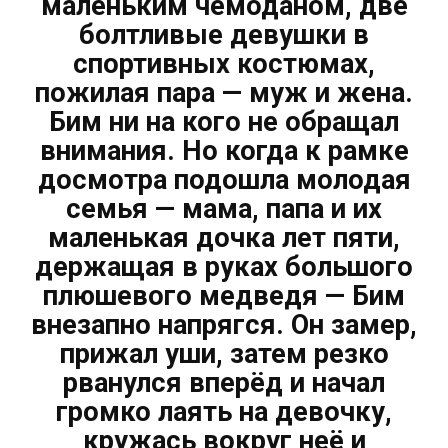
маленьким чемоданом, две
болтливые девушки в
спортивных костюмах,
пожилая пара — муж и жена.
Бим ни на кого не обращал
внимания. Но когда к рамке
досмотра подошла молодая
семья — мама, папа и их
маленькая дочка лет пяти,
держащая в руках большого
плюшевого медведя — Бим
внезапно напрягся. Он замер,
прижал уши, затем резко
рванулся вперёд и начал
громко лаять на девочку,
кружась вокруг неё и