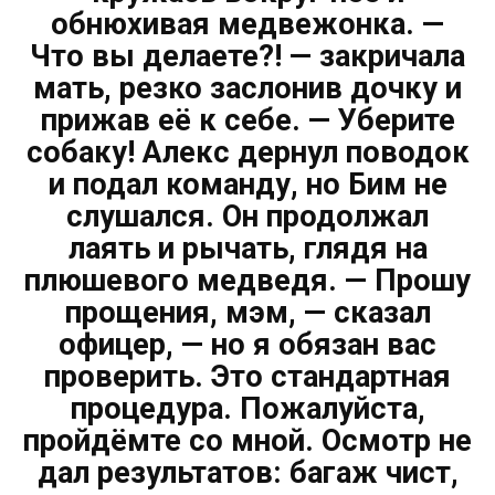
обнюхивая медвежонка. —
Что вы делаете?! — закричала
мать, резко заслонив дочку и
прижав её к себе. — Уберите
собаку! Алекс дернул поводок
и подал команду, но Бим не
слушался. Он продолжал
лаять и рычать, глядя на
плюшевого медведя. — Прошу
прощения, мэм, — сказал
офицер, — но я обязан вас
проверить. Это стандартная
процедура. Пожалуйста,
пройдёмте со мной. Осмотр не
дал результатов: багаж чист,