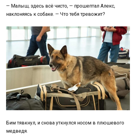
— Малыш, здесь всё чисто, — прошептал Алекс,
наклоняясь к собаке. — Что тебя тревожит?
Бим тявкнул, и снова уткнулся носом в плюшевого
медведя.