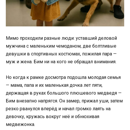
Мимо проходили разные люди: уставший деловой
мужчина с маленьким чемоданом, две болтливые
девушки в спортивных костюмах, пожилая пара —
муж и жена. Бим ни на кого не обращал внимания.
Но когда к рамке досмотра подошла молодая семья
— мама, папа и их маленькая дочка лет пяти,
держащая в руках большого плюшевого медведя —
Бим внезапно напрягся. Он замер, прижал уши, затем
резко рванулся вперёд и начал громко лаять на
девочку, кружась вокруг неё и обнюхивая
медвежонка.