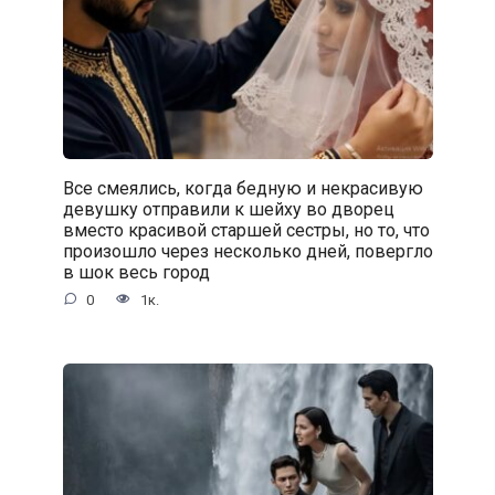
Все смеялись, когда бедную и некрасивую
девушку отправили к шейху во дворец
вместо красивой старшей сестры, но то, что
произошло через несколько дней, повергло
в шок весь город
0
1к.