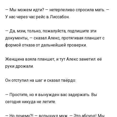
— Мы можем идти? — нетерпеливо спросила мать. —
У нас через час рейс в Лиссабон.
— Да, мэм, только, пожалуйста, подпишите эти
документы, — сказал Алекс, протягивая планшет с
формой отказа от дальнейшей проверки.
Женщина взяла планшет, и тут Алекс заметил: её
руки дрожали.
Он отступил на шаг и сказал твёрдо:
— Простите, но я вынужден вас задержать. Вы
сегодня никуда не летите.
— Но почему?! — вспыхнул муж. — Это абсурд! Мы