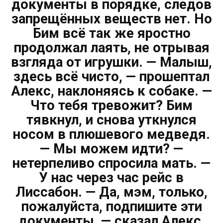
документы в порядке, следов
запрещённых веществ нет. Но
Бим всё так же яростно
продолжал лаять, не отрывая
взгляда от игрушки. — Малыш,
здесь всё чисто, — прошептал
Алекс, наклоняясь к собаке. —
Что тебя тревожит? Бим
тявкнул, и снова уткнулся
носом в плюшевого медведя.
— Мы можем идти? —
нетерпеливо спросила мать. —
У нас через час рейс в
Лиссабон. — Да, мэм, только,
пожалуйста, подпишите эти
документы, — сказал Алекс,