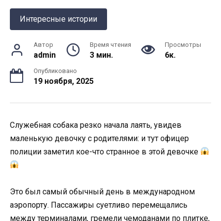
Интересные истории
Автор
Время чтения
Просмотры
admin
3 мин.
6к.
Опубликовано
19 ноября, 2025
Служебная собака резко начала лаять, увидев
маленькую девочку с родителями: и тут офицер
полиции заметил кое-что странное в этой девочке
Это был самый обычный день в международном
аэропорту. Пассажиры суетливо перемещались
между терминалами, гремели чемоданами по плитке,