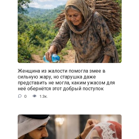
Женщина из жалости помогла змее в
сильную жару, но старушка даже
представить не могла, каким ужасом для
неё обернётся этот добрый поступок
0
1.3к.