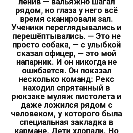
ленив — вальяжно шагал
рядом, но глаза у него всё
время сканировали зал.
Ученики переглядывались и
перешёптывались. — Это не
просто собака, — с улыбкой
сказал офицер, — это мой
напарник. И он никогда не
ошибается. Он показал
несколько команд: Рекс
находил спрятанный в
рюкзаке муляж пистолета и
даже ложился рядом с
человеком, у которого была
специальная закладка в
кармане. Дети хлопали. Но