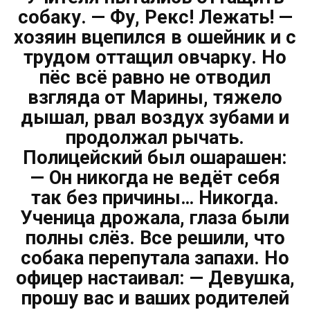
собаку. — Фу, Рекс! Лежать! —
хозяин вцепился в ошейник и с
трудом оттащил овчарку. Но
пёс всё равно не отводил
взгляда от Марины, тяжело
дышал, рвал воздух зубами и
продолжал рычать.
Полицейский был ошарашен:
— Он никогда не ведёт себя
так без причины… Никогда.
Ученица дрожала, глаза были
полны слёз. Все решили, что
собака перепутала запахи. Но
офицер настаивал: — Девушка,
прошу вас и ваших родителей