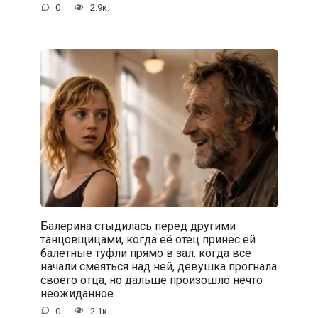
0
2.9к.
Балерина стыдилась перед другими
танцовщицами, когда её отец принес ей
балетные туфли прямо в зал: когда все
начали смеяться над ней, девушка прогнала
своего отца, но дальше произошло нечто
неожиданное
0
2.1к.