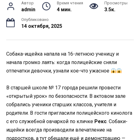
Автор
Время чтения
Просмотры
admin
4 мин.
3.5к.
Опубликовано
14 октября, 2025
Собака-ищейка напала на 16-летнюю ученицу и
начала громко лаять: когда полицейские сняли
отпечатки девочки, узнали кое-что ужасное
В старшей школе № 17 города решили провести
«открытый урок» по безопасности. В актовом зале
собрались ученики старших классов, учителя и
родители. В гости пригласили полицейского кинолога
с его служебной овчаркой по кличке
Рекс
. Собаки-
ищейки всегда производили впечатление на
подростков, а тут обещали ещё и демонстрацию —