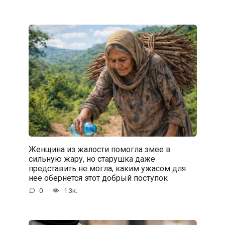
Женщина из жалости помогла змее в
сильную жару, но старушка даже
представить не могла, каким ужасом для
неё обернётся этот добрый поступок
0
1.3к.