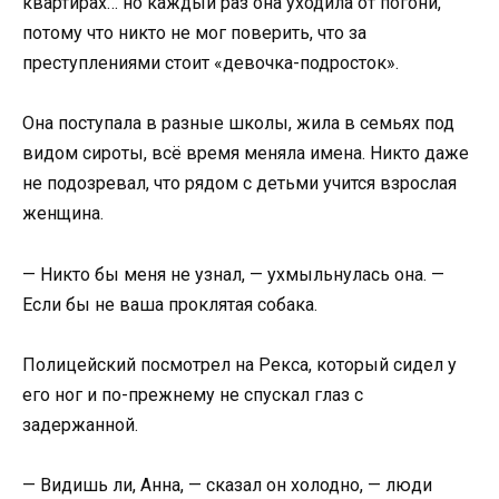
квартирах… но каждый раз она уходила от погони,
потому что никто не мог поверить, что за
преступлениями стоит «девочка-подросток».
Она поступала в разные школы, жила в семьях под
видом сироты, всё время меняла имена. Никто даже
не подозревал, что рядом с детьми учится взрослая
женщина.
— Никто бы меня не узнал, — ухмыльнулась она. —
Если бы не ваша проклятая собака.
Полицейский посмотрел на Рекса, который сидел у
его ног и по-прежнему не спускал глаз с
задержанной.
— Видишь ли, Анна, — сказал он холодно, — люди