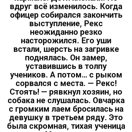
вдруг всё изменилось. Когда
офицер собирался закончить
выступление, Рекс
неожиданно резко
насторожился. Его уши
встали, шерсть на загривке
поднялась. Он замер,
уставившись в толпу
учеников. А потом… с рыком
сорвался с места. — Рекс!
Стоять! — рявкнул хозяин, но
собака не слушалась. Овчарка
с громким лаем бросилась на
девушку в третьем ряду. Это
была скромная, тихая ученица