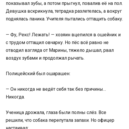
показывал зубы, а потом прыгнул, повалив её на пол.
Девушка вскрикнула, тетрадка разлетелась, а вокруг
поднялась паника. Учителя пытались оттащить собаку.
— Фу, Рекс! Лежать! — хозяин вцепился в ошейник и
с трудом оттащил овчарку. Но пёс всё равно не
отводил взгляда от Марины, тяжело дышал, рвал
воздух зубами и продолжал рычать.
Полицейский был ошарашен:
— Он никогда не ведёт себя так без причины…
Никогда.
Ученица дрожала, глаза были полны слёз. Все
решили, что собака перепутала запахи. Но офицер
настаивал: