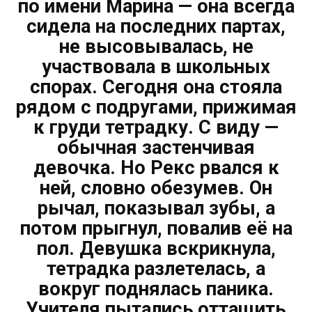
по имени Марина — она всегда
сидела на последних партах,
не высовывалась, не
участвовала в школьных
спорах. Сегодня она стояла
рядом с подругами, прижимая
к груди тетрадку. С виду —
обычная застенчивая
девочка. Но Рекс рвался к
ней, словно обезумев. Он
рычал, показывал зубы, а
потом прыгнул, повалив её на
пол. Девушка вскрикнула,
тетрадка разлетелась, а
вокруг поднялась паника.
Учителя пытались оттащить