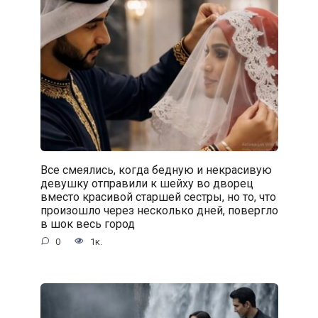
Все смеялись, когда бедную и некрасивую
девушку отправили к шейху во дворец
вместо красивой старшей сестры, но то, что
произошло через несколько дней, повергло
в шок весь город
0
1к.