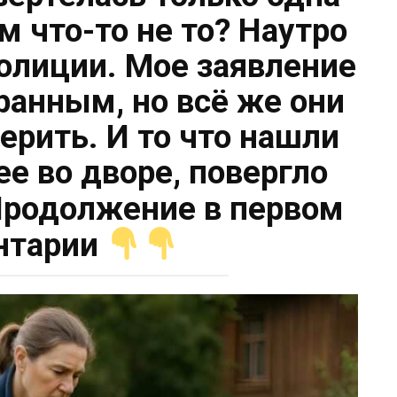
м что-то не то? Наутро
полиции. Мое заявление
ранным, но всё же они
ерить. И то что нашли
ее во дворе, повергло
родолжение в первом
нтарии