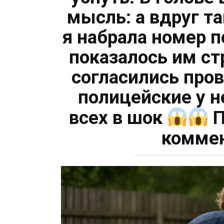
мысль: а вдруг та
я набрала номер 
показалось им ст
согласились пров
полицейские у н
всех в шок
П
комме