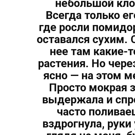
небольшой кло
Всегда только ег
где росли помидо
оставался сухим. 
нее там какие-
растения. Но чере
ясно — на этом м
Просто мокрая 
выдержала и спр
часто поливае
вздрогнула, руки 