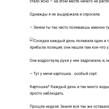
стало ясно — на этом месте ничего не раст
Однажды я не выдержала и спросила:
— Зачем ты так часто поливаешь именно т
Она вздрогнула, руки у нее задрожали, и, н
— Тут у меня картошка… особый сорт.
Картошка? Каждый день и так много воды? 
просто наблюдать.
Прошла неделя. Земля всё так же оставала