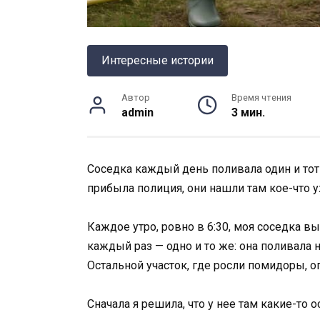
Интересные истории
Автор
Время чтения
admin
3 мин.
Соседка каждый день поливала один и тот 
прибыла полиция, они нашли там кое-что 
Каждое утро, ровно в 6:30, моя соседка в
каждый раз — одно и то же: она поливала 
Остальной участок, где росли помидоры, о
Сначала я решила, что у нее там какие-то 