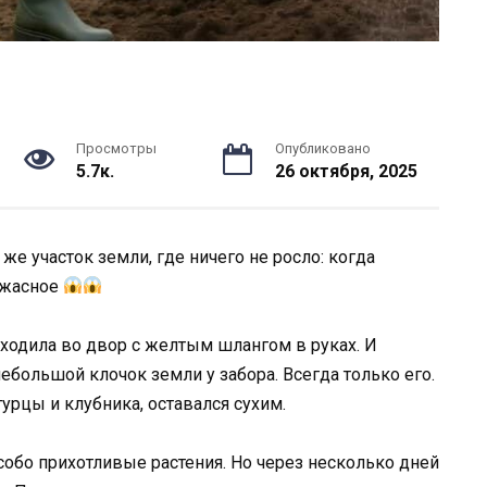
Просмотры
Опубликовано
5.7к.
26 октября, 2025
же участок земли, где ничего не росло: когда
ужасное
ыходила во двор с желтым шлангом в руках. И
небольшой клочок земли у забора. Всегда только его.
гурцы и клубника, оставался сухим.
особо прихотливые растения. Но через несколько дней