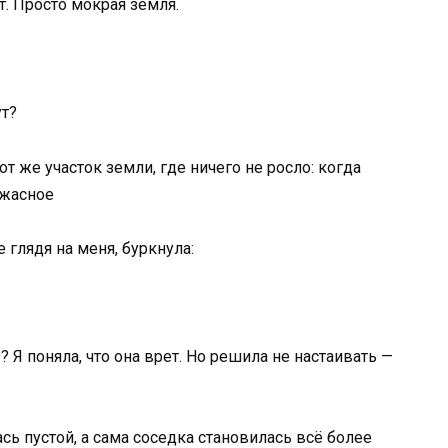
ет. Просто мокрая земля.
ут?
е глядя на меня, буркнула:
Я поняла, что она врет. Но решила не настаивать —
сь пустой, а сама соседка становилась всё более