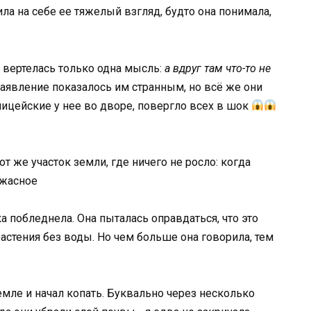
ла на себе ее тяжелый взгляд, будто она понимала,
ве вертелась только одна мысль:
а вдруг там что-то не
заявление показалось им странным, но всё же они
лицейские у нее во дворе, повергло всех в шок
 побледнела. Она пыталась оправдаться, что это
растения без воды. Но чем больше она говорила, тем
мле и начал копать. Буквально через несколько