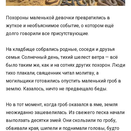
Похороны маленькой девочки превратились в
жуткое и необъяснимое событие, о котором ещё
долго говорили все присутствующие.
На кладбище собрались родные, соседи и друзья
семьи. Солнечный день, тихий шелест ветра — всё
было таким же, как и на сотнях других похорон. Люди
тихо плакали, священник читал молитву, а
могильщики готовились опустить маленький гроб в
землю. Казалось, ничто не предвещало беды.
Но в тот момент, когда гроб оказался в яме, земля
неожиданно зашевелилась. Из свежего песка начали
выползать десятки змей. Они скользили по гробу,
обвивали края, шипели и поднимали головы, будто