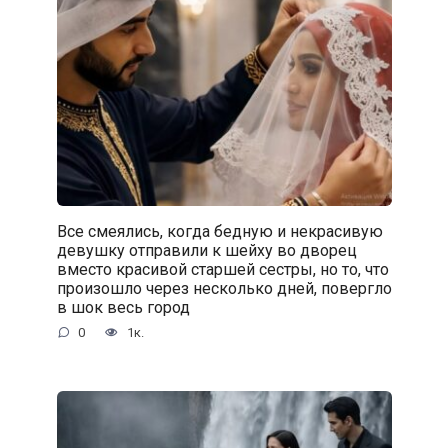
Все смеялись, когда бедную и некрасивую
девушку отправили к шейху во дворец
вместо красивой старшей сестры, но то, что
произошло через несколько дней, повергло
в шок весь город
0
1к.