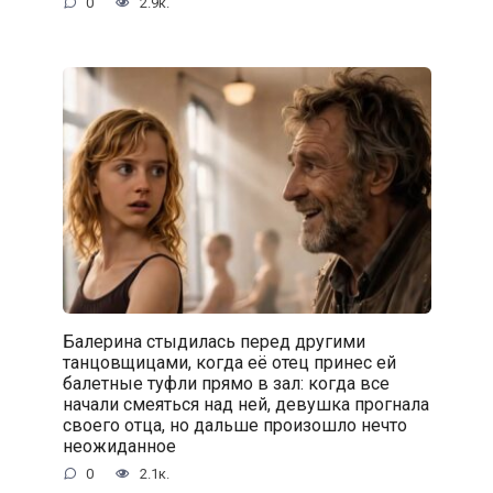
0
2.9к.
Балерина стыдилась перед другими
танцовщицами, когда её отец принес ей
балетные туфли прямо в зал: когда все
начали смеяться над ней, девушка прогнала
своего отца, но дальше произошло нечто
неожиданное
0
2.1к.