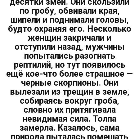
десятки змей. Они скользили
по гробу, обвивали края,
шипели и поднимали головы,
будто охраняя его. Несколько
женщин закричали и
отступили назад, мужчины
попытались разогнать
рептилий, но тут появилось
ещё кое-что более страшное —
черные скорпионы. Они
вылезали из трещин в земле,
собираясь вокруг гроба,
словно их притягивала
невидимая сила. Толпа
замерла. Казалось, сама
природа пыталась помешать