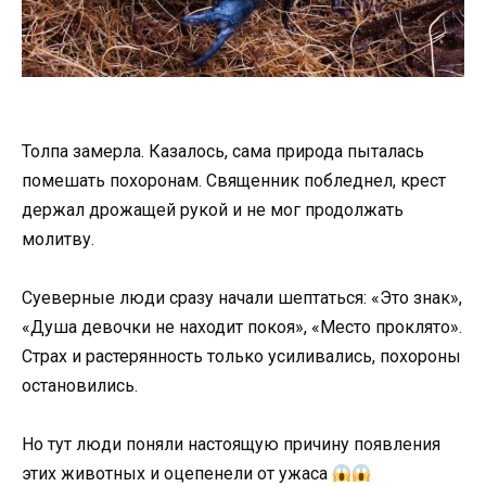
Толпа замерла. Казалось, сама природа пыталась
помешать похоронам. Священник побледнел, крест
держал дрожащей рукой и не мог продолжать
молитву.
Суеверные люди сразу начали шептаться: «Это знак»,
«Душа девочки не находит покоя», «Место проклято».
Страх и растерянность только усиливались, похороны
остановились.
Но тут люди поняли настоящую причину появления
этих животных и оцепенели от ужаса