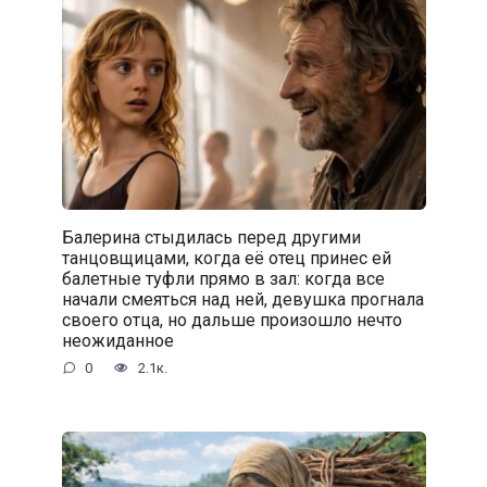
Балерина стыдилась перед другими
танцовщицами, когда её отец принес ей
балетные туфли прямо в зал: когда все
начали смеяться над ней, девушка прогнала
своего отца, но дальше произошло нечто
неожиданное
0
2.1к.