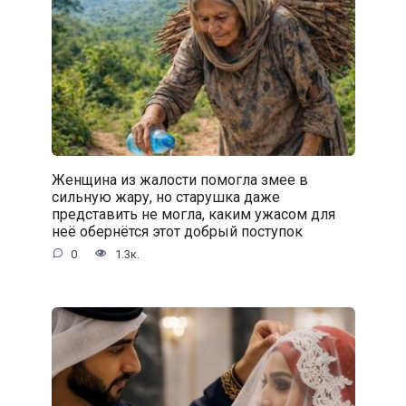
Женщина из жалости помогла змее в
сильную жару, но старушка даже
представить не могла, каким ужасом для
неё обернётся этот добрый поступок
0
1.3к.