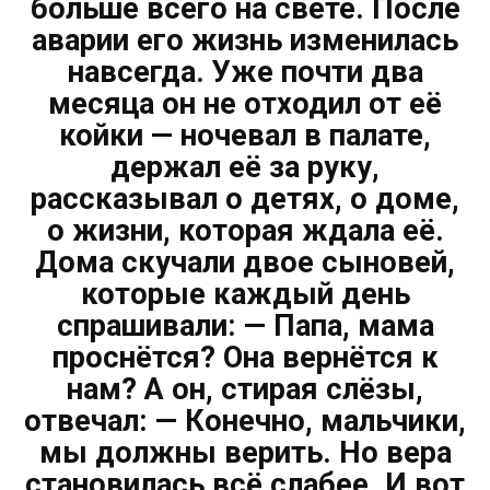
больше всего на свете. После
аварии его жизнь изменилась
навсегда. Уже почти два
месяца он не отходил от её
койки — ночевал в палате,
держал её за руку,
рассказывал о детях, о доме,
о жизни, которая ждала её.
Дома скучали двое сыновей,
которые каждый день
спрашивали: — Папа, мама
проснётся? Она вернётся к
нам? А он, стирая слёзы,
отвечал: — Конечно, мальчики,
мы должны верить. Но вера
становилась всё слабее. И вот