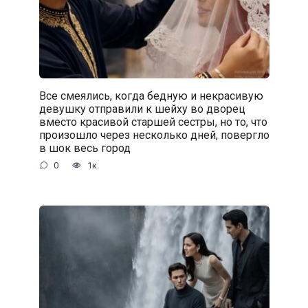
Все смеялись, когда бедную и некрасивую
девушку отправили к шейху во дворец
вместо красивой старшей сестры, но то, что
произошло через несколько дней, повергло
в шок весь город
0
1к.