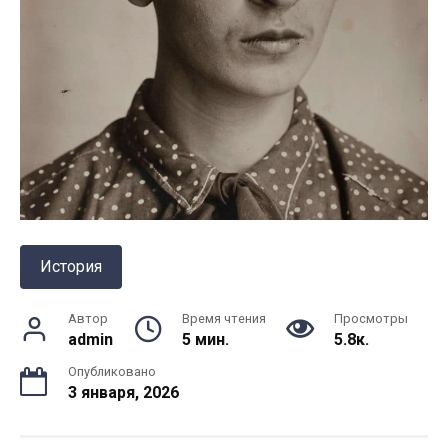
История
Автор
Время чтения
Просмотры
admin
5 мин.
5.8к.
Опубликовано
3 января, 2026