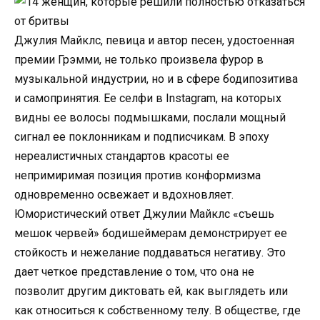
Джулия Майклс, певица и автор песен, удостоенная
премии Грэмми, не только произвела фурор в
музыкальной индустрии, но и в сфере бодипозитива
и самопринятия. Ее селфи в Instagram, на которых
видны ее волосы подмышками, послали мощный
сигнал ее поклонникам и подписчикам. В эпоху
нереалистичных стандартов красоты ее
непримиримая позиция против конформизма
одновременно освежает и вдохновляет.
Юмористический ответ Джулии Майклс «съешь
мешок червей» бодишеймерам демонстрирует ее
стойкость и нежелание поддаваться негативу. Это
дает четкое представление о том, что она не
позволит другим диктовать ей, как выглядеть или
как относиться к собственному телу. В обществе, где