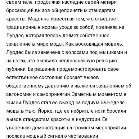
своем теле, продолжая наследие своей матери,
бросающей вызов общепринятым стандартам
красоты. Мадонна, известная тем, что отвергает
традиционные нормы ухода за собой, повлияла на
Лурдес, которая теперь делает собственное
заявление в мире моды. Как восходящая модель,
Лурдес была замечена с волосами под мышками и
на ногах, что вызвало неоднозначную реакцию
публики. Ее решение продемонстрировать свое
естественное состояние бросает вызов
общественному давлению и является заявлением об
автономии и самопринятии. Заметным моментом в
жизни Лурдес стал ее выход на подиум на Неделе
моды в Нью-Йорке, где ее небритые ноги бросили
вызов стандартам красоты в индустрии. Ее
уверенная демонстрация на громком мероприятии
послала мощный сигнал о чествовании