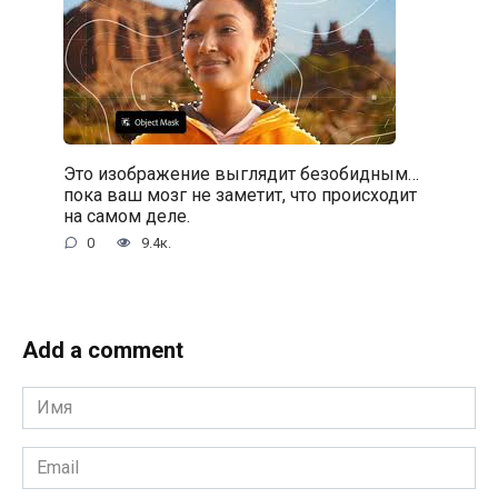
Это изображение выглядит безобидным…
пока ваш мозг не заметит, что происходит
на самом деле.
0
9.4к.
Add a comment
Имя
*
Email
*