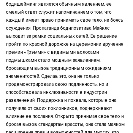
бодишeйминг является обычным явлением, ее
смелый ответ служит напоминанием о том, что
каждый имеет право принимать свое тело, не боясь
осуждения. Пропаганда бодипозитива Майклс
выходит за рамки социальных сетей. Ее решение
пройти по красной дорожке на церемонии вручения
премии «Грэмми» с видимыми волосами
подмышками стало мощным заявлением,
бросающим вызов традиционным ожиданиям
знаменитостей. Сделав это, она не только
продемонстрировала свою подлинность, но и
способствовала инклюзивности в индустрии
развлечений. Поддержка и похвала, которые она
получила от своих поклонников, подчеркивают
влияние ее послания. Открыто принимая свое тело и
бросая вызов стандартам красоты, она стала маяком
расширения прав и возможностей для многих, кто