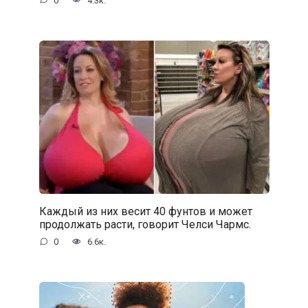
0
4.3к.
Каждый из них весит 40 фунтов и может
продолжать расти, говорит Челси Чармс.
0
6.6к.