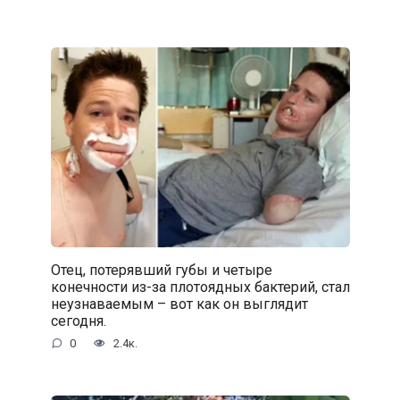
Отец, потерявший губы и четыре
конечности из-за плотоядных бактерий, стал
неузнаваемым – вот как он выглядит
сегодня.
0
2.4к.