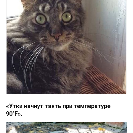
«Утки начнут таять при температуре
90°F».