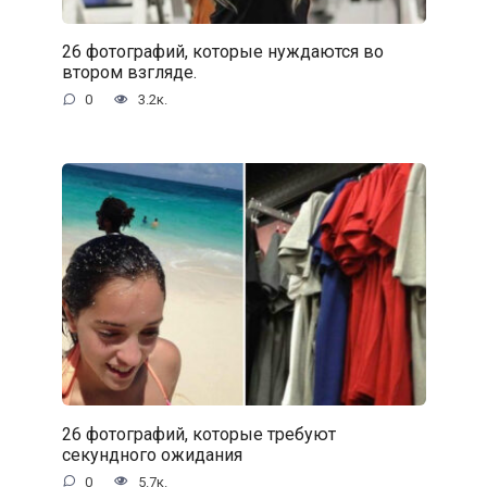
26 фотографий, которые нуждаются во
втором взгляде.
0
3.2к.
26 фотографий, которые требуют
секундного ожидания
0
5.7к.