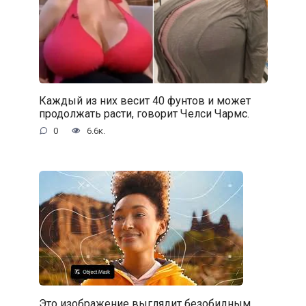
Каждый из них весит 40 фунтов и может
продолжать расти, говорит Челси Чармс.
0
6.6к.
Это изображение выглядит безобидным…