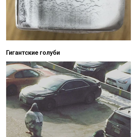
Гигантские голуби