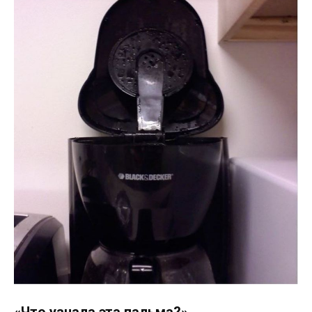
«Что узнала эта пальма?»