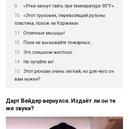
«Утки начнут таять при температуре 90°F».
«Этот грузовик, перевозящий рулоны
пластика, похож на Коржика».
Отличные мышцы!
Пока не вызывайте пожарных…
Это слишком жестоко:
Не путайте их!
Этот рюкзак очень легкий, но для чего он
вам нужен?
Дарт Вейдер вернулся. Издаёт ли он те
же звуки?