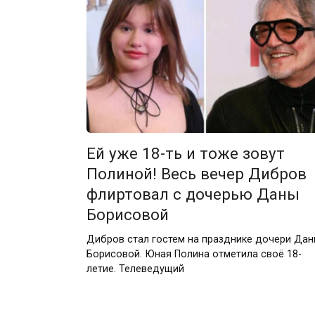
Ей уже 18-ть и тоже зовут
Полиной! Весь вечер Дибров
флиртовал с дочерью Даны
Борисовой
Дибров стал гостем на празднике дочери Да
Борисовой. Юная Полина отметила своё 18-
летие. Телеведущий
Пагинация