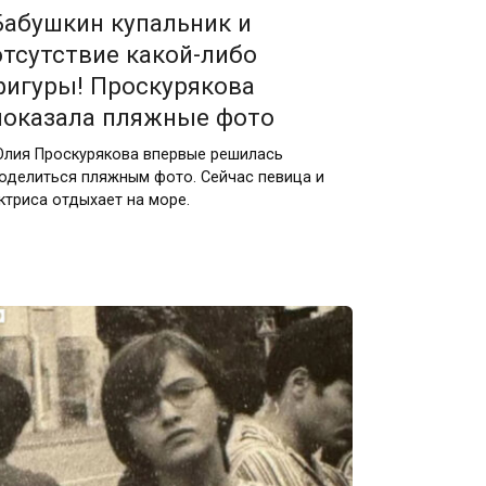
Бабушкин купальник и
отсутствие какой-либо
фигуры! Проскурякова
показала пляжные фото
лия Проскурякова впервые решилась
оделиться пляжным фото. Сейчас певица и
ктриса отдыхает на море.