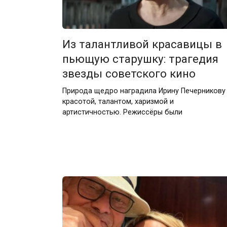
Из талантливой красавицы в
пьющую старушку: трагедия
звезды советского кино
Природа щедро наградила Ирину Печерникову
красотой, талантом, харизмой и
артистичностью. Режиссёры были