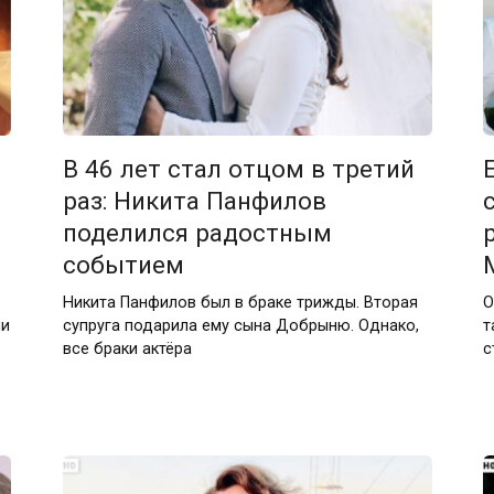
В 46 лет стал отцом в третий
раз: Никита Панфилов
поделился радостным
событием
Никита Панфилов был в браке трижды. Вторая
О
ми
супруга подарила ему сына Добрыню. Однако,
т
все браки актёра
с