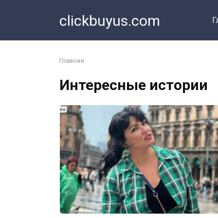
Перейти
clickbuyus.com
к
Г
контенту
Главная
Интересные истории