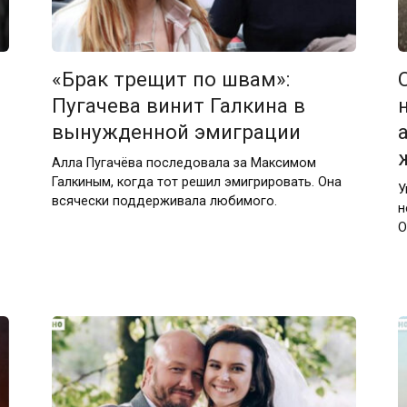
«Брак трещит по швам»:
Пугачева винит Галкина в
вынужденной эмиграции
Алла Пугачёва последовала за Максимом
Галкиным, когда тот решил эмигрировать. Она
У
всячески поддерживала любимого.
н
О