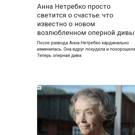
Анна Нетребко просто
светится о счастье: что
известно о новом
возлюбленном оперной дивы
После развода Анна Нетребко кардинально
изменилась. Она вдруг похудела и похорошела
Теперь оперная дива