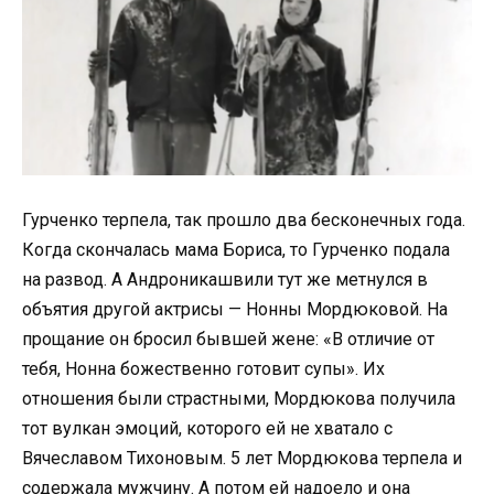
Гурченко терпела, так прошло два бесконечных года.
Когда скончалась мама Бориса, то Гурченко подала
на развод. А Андроникашвили тут же метнулся в
объятия другой актрисы — Нонны Мордюковой. На
прощание он бросил бывшей жене: «В отличие от
тебя, Нонна божественно готовит супы». Их
отношения были страстными, Мордюкова получила
тот вулкан эмоций, которого ей не хватало с
Вячеславом Тихоновым. 5 лет Мордюкова терпела и
содержала мужчину. А потом ей надоело и она