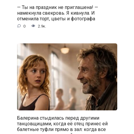
— Ты на праздник не приглашена! —
намекнула свекровь. Я кивнула. И
отменила торт, цветы и фотографа
0
2.9к.
Балерина стыдилась перед другими
танцовщицами, когда её отец принес ей
балетные туфли прямо в зал: когда все