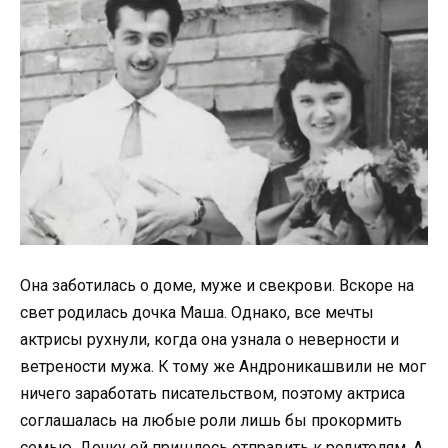
Она заботилась о доме, муже и свекрови. Вскоре на
свет родилась дочка Маша. Однако, все мечты
актрисы рухнули, когда она узнала о неверности и
ветрености мужа. К тому же Андроникашвили не мог
ничего заработать писательством, поэтому актриса
соглашалась на любые роли лишь бы прокормить
семью. Дочку ей пришлось отправить к родителям. А