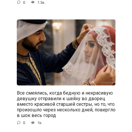
0
1.3к.
Все смеялись, когда бедную и некрасивую
девушку отправили к шейху во дворец
вместо красивой старшей сестры, но то, что
произошло через несколько дней, повергло
в шок весь город
0
1к.