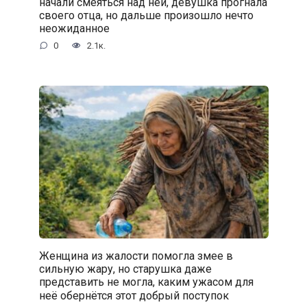
начали смеяться над ней, девушка прогнала
своего отца, но дальше произошло нечто
неожиданное
0
2.1к.
Женщина из жалости помогла змее в
сильную жару, но старушка даже
представить не могла, каким ужасом для
неё обернётся этот добрый поступок