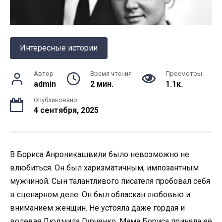
Интересные истории
Автор
Время чтения
Просмотры
admin
2 мин.
1.1к.
Опубликовано
4 сентября, 2025
В Бориса Анроникашвили было невозможно не
влюбиться. Он был харизматичным, импозантным
мужчиной. Сын талантливого писателя пробовал себя
в сценарном деле. Он был обласкан любовью и
вниманием женщин. Не устояла даже гордая и
волевая Людмила Гурченко. Мама Бориса приняла её