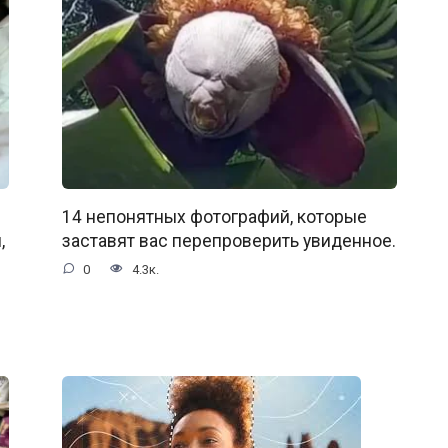
14 непонятных фотографий, которые
,
заставят вас перепроверить увиденное.
0
4.3к.