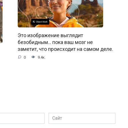
Это изображение выглядит
безобидным… пока ваш мозг не
заметит, что происходит на самом деле.
0
9.4к.
Сайт