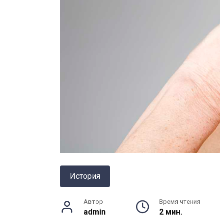
История
Автор
Время чтения
admin
2 мин.