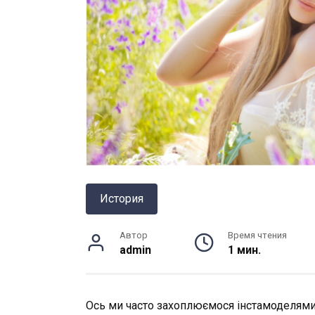
История
Автор
Время чтения
admin
1 мин.
Ось ми часто захоплюємося інстамоделями, 