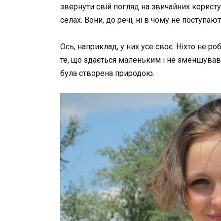
звернути свій погляд на звичайних користу
селах. Вони, до речі, ні в чому не поступаю
Ось, наприклад, у них усе своє. Ніхто не 
те, що здається маленьким і не зменшував 
була створена природою.