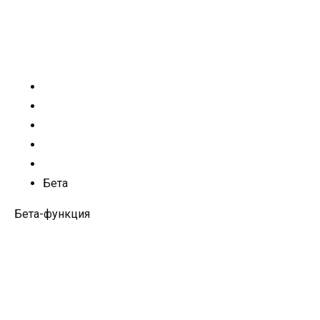
Бета
Бета-функция