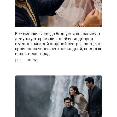
Все смеялись, когда бедную и некрасивую
девушку отправили к шейху во дворец
вместо красивой старшей сестры, но то, что
произошло через несколько дней, повергло
в шок весь город
0
1к.