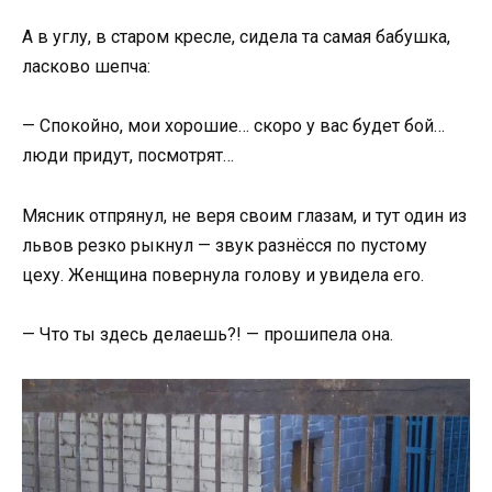
А в углу, в старом кресле, сидела та самая бабушка,
ласково шепча:
— Спокойно, мои хорошие… скоро у вас будет бой…
люди придут, посмотрят…
Мясник отпрянул, не веря своим глазам, и тут один из
львов резко рыкнул — звук разнёсся по пустому
цеху. Женщина повернула голову и увидела его.
— Что ты здесь делаешь?! — прошипела она.