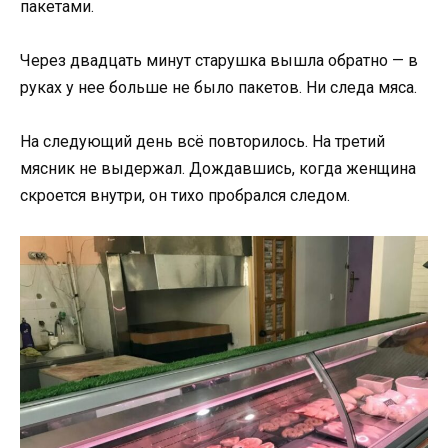
пакетами.
Через двадцать минут старушка вышла обратно — в
руках у нее больше не было пакетов. Ни следа мяса.
На следующий день всё повторилось. На третий
мясник не выдержал. Дождавшись, когда женщина
скроется внутри, он тихо пробрался следом.