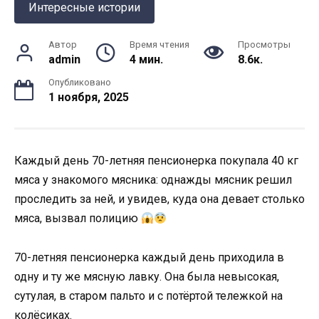
Интересные истории
Автор
Время чтения
Просмотры
admin
4 мин.
8.6к.
Опубликовано
1 ноября, 2025
Каждый день 70-летняя пенсионерка покупала 40 кг
мяса у знакомого мясника: однажды мясник решил
проследить за ней, и увидев, куда она девает столько
мяса, вызвал полицию
70-летняя пенсионерка каждый день приходила в
одну и ту же мясную лавку. Она была невысокая,
сутулая, в старом пальто и с потёртой тележкой на
колёсиках.