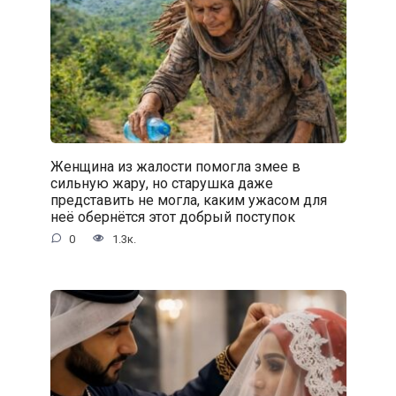
Женщина из жалости помогла змее в
сильную жару, но старушка даже
представить не могла, каким ужасом для
неё обернётся этот добрый поступок
0
1.3к.