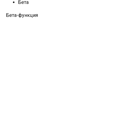
Бета
Бета-функция