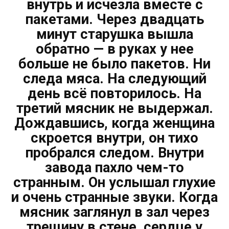
внутрь и исчезла вместе с
пакетами. Через двадцать
минут старушка вышла
обратно — в руках у нее
больше не было пакетов. Ни
следа мяса. На следующий
день всё повторилось. На
третий мясник не выдержал.
Дождавшись, когда женщина
скроется внутри, он тихо
пробрался следом. Внутри
завода пахло чем-то
странным. Он услышал глухие
и очень странные звуки. Когда
мясник заглянул в зал через
трещину в стене, сердце у