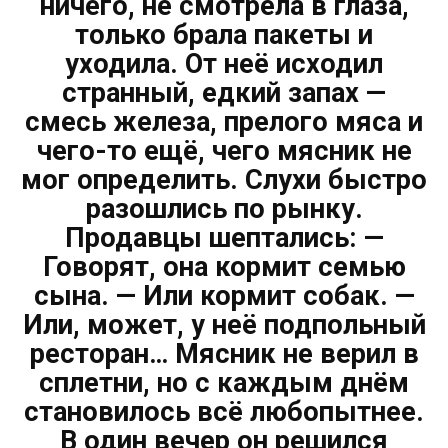
ничего, не смотрела в глаза,
только брала пакеты и
уходила. От неё исходил
странный, едкий запах —
смесь железа, прелого мяса и
чего-то ещё, чего мясник не
мог определить. Слухи быстро
разошлись по рынку.
Продавцы шептались: —
Говорят, она кормит семью
сына. — Или кормит собак. —
Или, может, у неё подпольный
ресторан… Мясник не верил в
сплетни, но с каждым днём
становилось всё любопытнее.
В один вечер он решился