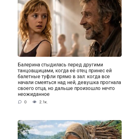
Балерина стыдилась перед другими
танцовщицами, когда её отец принес ей
балетные туфли прямо в зал: когда все
начали смеяться над ней, девушка прогнала
своего отца, но дальше произошло нечто
неожиданное
0
2.1к.