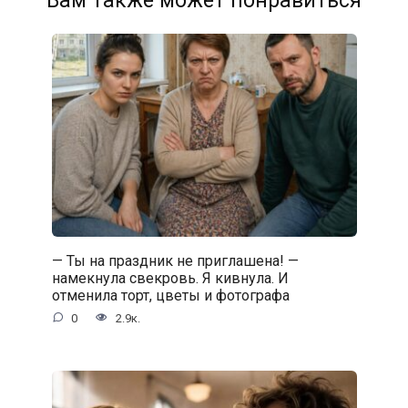
Вам также может понравиться
— Ты на праздник не приглашена! —
намекнула свекровь. Я кивнула. И
отменила торт, цветы и фотографа
0
2.9к.