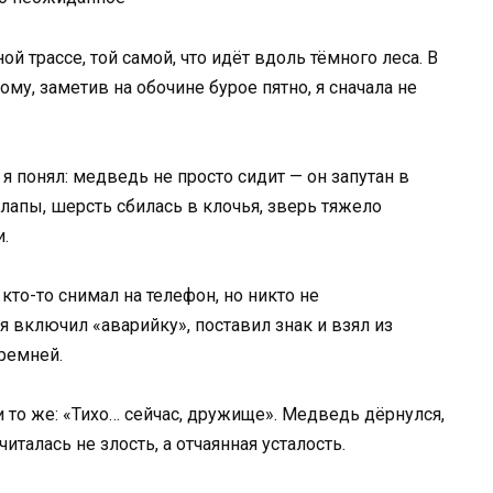
й трассе, той самой, что идёт вдоль тёмного леса. В
ому, заметив на обочине бурое пятно, я сначала не
 я понял: медведь не просто сидит — он запутан в
 лапы, шерсть сбилась в клочья, зверь тяжело
.
кто-то снимал на телефон, но никто не
 я включил «аварийку», поставил знак и взял из
ремней.
 то же: «Тихо… сейчас, дружище». Медведь дёрнулся,
читалась не злость, а отчаянная усталость.