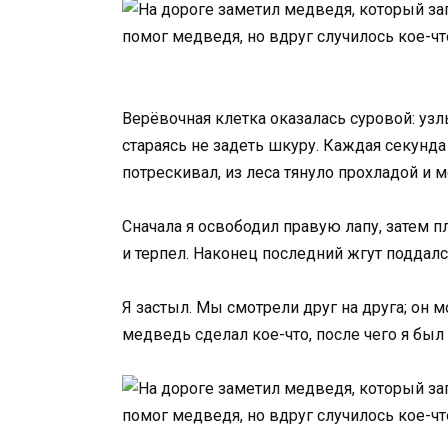
Верёвочная клетка оказалась суровой: узл
стараясь не задеть шкуру. Каждая секунд
потрескивал, из леса тянуло прохладой и м
Сначала я освободил правую лапу, затем 
и терпел. Наконец последний жгут поддалс
Я застыл. Мы смотрели друг на друга; он м
медведь сделал кое-что, после чего я бы