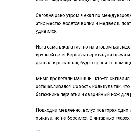
Сегодня рано утром я ехал по международно
этих местах водятся волки и медведи, поэт
удивился.
Нога сама вжала газ, но на втором взгляде
крупной сети. Верёвки перетянули плечи и
дышал и рычал так, будто просил о помощи
Мимо пролетали машины: кто-то сигналил, 
останавливался. Совесть кольнула так, что
багажника перчатки и аварийный нож для 
Подходил медленно, вслух повторяя одно и
рыкнул, но не бросился. В янтарных глазах 