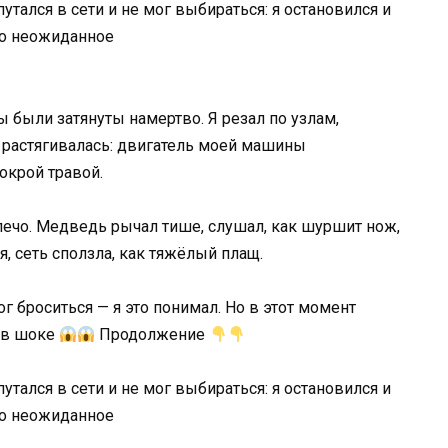
ы были затянуты намертво. Я резал по узлам,
а растягивалась: двигатель моей машины
окрой травой.
плечо. Медведь рычал тише, слушал, как шуршит нож,
я, сеть сползла, как тяжёлый плащ.
ог броситься — я это понимал. Но в этот момент
л в шоке
Продолжение