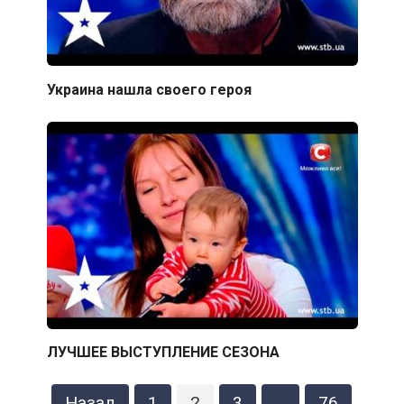
Украина нашла своего героя
ЛУЧШЕЕ ВЫСТУПЛЕНИЕ СЕЗОНА
Пагинация
Назад
1
2
3
…
76