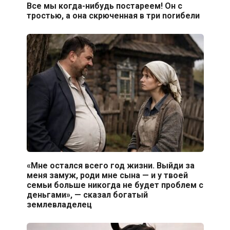
Все мы когда-нибудь постареем! Он с
тростью, а она скрюченная в три nоrибели
«Мне остался всего год жизни. Выйди за
меня замуж, роди мне сына — и у твоей
семьи больше никогда не будет проблем с
деньгами», — сказал богатый
землевладелец