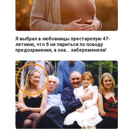
Я выбрал в любовницы престарелую 47-
летнюю, что б не париться по поводу
предохранения, а она… забеременела!