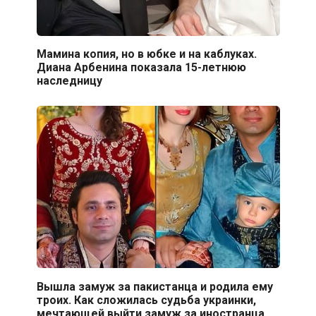
Мамина копия, но в юбке и на каблуках.
Диана Арбенина показала 15-летнюю
наследницу
Вышла замуж за пакистанца и родила ему
троих. Как сложилась судьба украинки,
мечтающей выйти замуж за иностранца