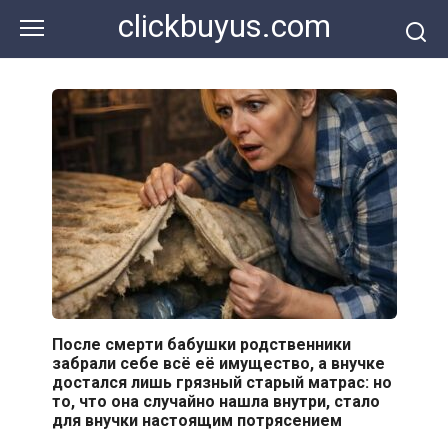
Перейти
clickbuyus.com
к
контенту
После смерти бабушки родственники
забрали себе всё её имущество, а внучке
достался лишь грязный старый матрас: но
то, что она случайно нашла внутри, стало
для внучки настоящим потрясением