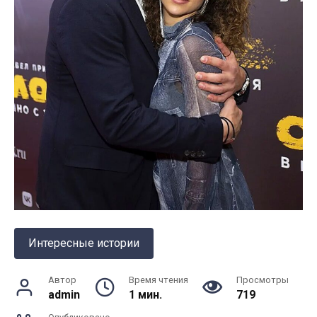
Интересные истории
Автор
Время чтения
Просмотры
admin
1 мин.
719