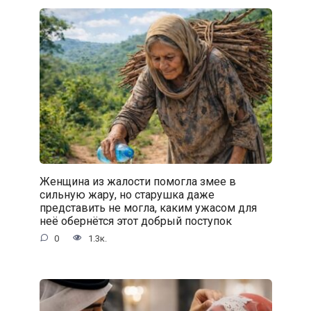
Женщина из жалости помогла змее в
сильную жару, но старушка даже
представить не могла, каким ужасом для
неё обернётся этот добрый поступок
0
1.3к.