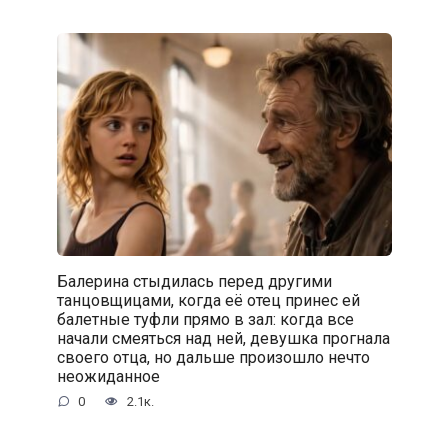
Балерина стыдилась перед другими
танцовщицами, когда её отец принес ей
балетные туфли прямо в зал: когда все
начали смеяться над ней, девушка прогнала
своего отца, но дальше произошло нечто
неожиданное
0
2.1к.