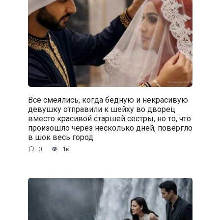
Все смеялись, когда бедную и некрасивую
девушку отправили к шейху во дворец
вместо красивой старшей сестры, но то, что
произошло через несколько дней, повергло
в шок весь город
0
1к.