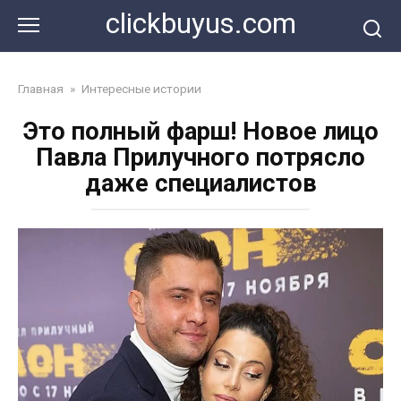
Перейти
clickbuyus.com
к
контенту
Главная
»
Интересные истории
Это полный фарш! Новое лицо
Павла Прилучного потрясло
даже специалистов