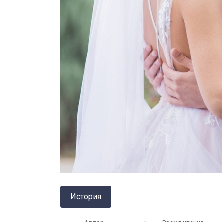
История