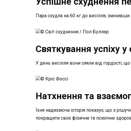
Успішне схуднення пе
Пара схудла на 60 кг до весілля, змінивши
© Світ схуднення / Пол Буллер
Святкування успіху у 
У день весілля вони сяяли від гордості, що
© Кріс Фоссі
Натхнення та взаємоп
Їхня надихаюча історія показує, що з рішу
покращити своє фізичне та психічне здоров