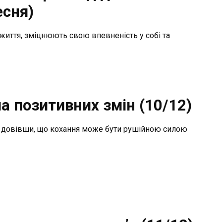
есня)
 життя, зміцнюють свою впевненість у собі та
а позитивних змін (10/12)
и, довівши, що кохання може бути рушійною силою