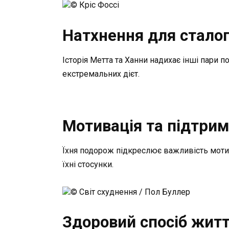
© Кріс Фоссі
Натхнення для сталог
Історія Метта та Ханни надихає інші пари 
екстремальних дієт.
Мотивація та підтрим
Їхня подорож підкреслює важливість мотив
їхні стосунки.
© Світ схуднення / Пол Буллер
Здоровий спосіб житт