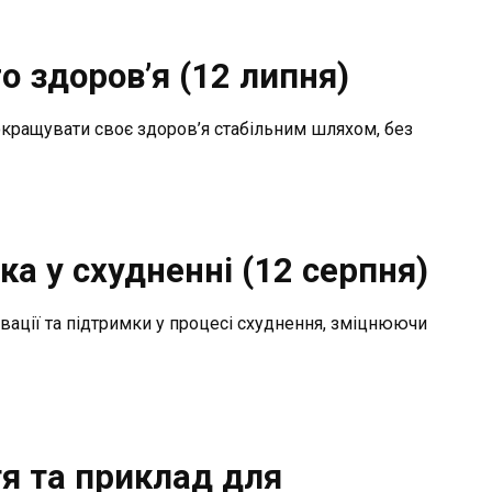
о здоров’я (12 липня)
покращувати своє здоров’я стабільним шляхом, без
ка у схудненні (12 серпня)
ації та підтримки у процесі схуднення, зміцнюючи
я та приклад для