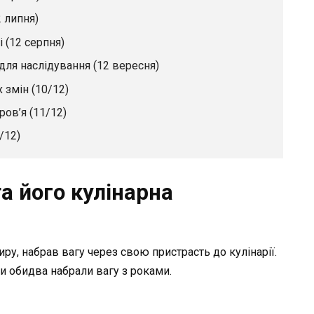
 липня)
 (12 серпня)
для наслідування (12 вересня)
 змін (10/12)
ов’я (11/12)
/12)
а його кулінарна
у, набрав вагу через свою пристрасть до кулінарії.
ни обидва набрали вагу з роками.