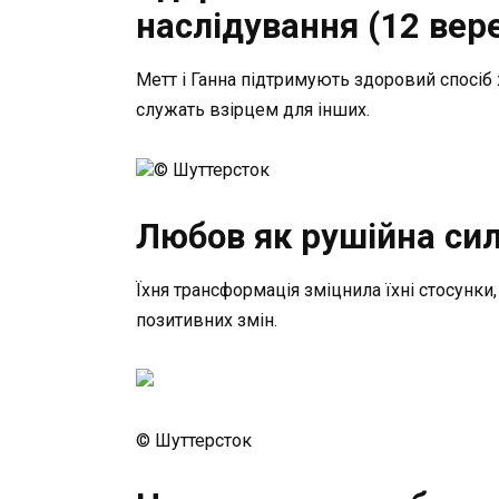
наслідування (12 вер
Метт і Ганна підтримують здоровий спосіб
служать взірцем для інших.
© Шуттерсток
Любов як рушійна сил
Їхня трансформація зміцнила їхні стосунк
позитивних змін.
© Шуттерсток