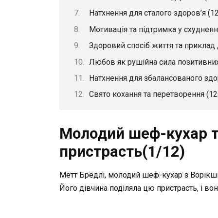
Натхнення для сталого здоров’я (12
Мотивація та підтримка у схудненні
Здоровий спосіб життя та приклад 
Любов як рушійна сила позитивних
Натхнення для збалансованого здор
Свято кохання та перетворення (12
Молодий шеф-кухар т
пристрасть(1/12)
Метт Бредлі, молодий шеф-кухар з Ворікшир
Його дівчина поділяла цю пристрасть, і во