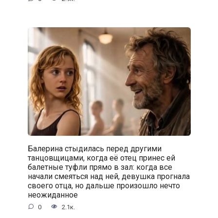
Балерина стыдилась перед другими
танцовщицами, когда её отец принес ей
балетные туфли прямо в зал: когда все
начали смеяться над ней, девушка прогнала
своего отца, но дальше произошло нечто
неожиданное
0
2.1к.