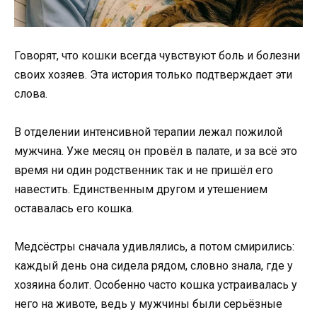
Говорят, что кошки всегда чувствуют боль и болезни
своих хозяев. Эта история только подтверждает эти
слова.
В отделении интенсивной терапии лежал пожилой
мужчина. Уже месяц он провёл в палате, и за всё это
время ни один родственник так и не пришёл его
навестить. Единственным другом и утешением
оставалась его кошка.
Медсёстры сначала удивлялись, а потом смирились:
каждый день она сидела рядом, словно знала, где у
хозяина болит. Особенно часто кошка устраивалась у
него на животе, ведь у мужчины были серьёзные