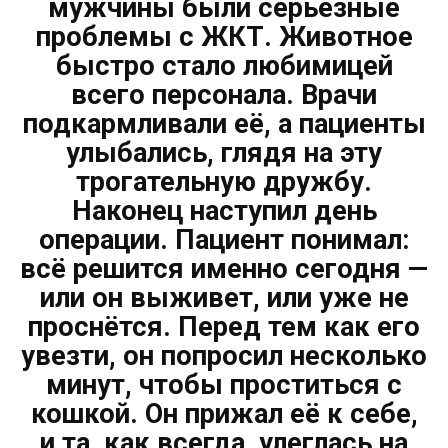
мужчины были серьёзные
проблемы с ЖКТ. Животное
быстро стало любимицей
всего персонала. Врачи
подкармливали её, а пациенты
улыбались, глядя на эту
трогательную дружбу.
Наконец наступил день
операции. Пациент понимал:
всё решится именно сегодня —
или он выживет, или уже не
проснётся. Перед тем как его
увезти, он попросил несколько
минут, чтобы проститься с
кошкой. Он прижал её к себе,
и та, как всегда, улеглась на