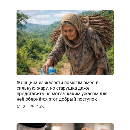
Женщина из жалости помогла змее в
сильную жару, но старушка даже
представить не могла, каким ужасом для
неё обернётся этот добрый поступок
0
1.3к.