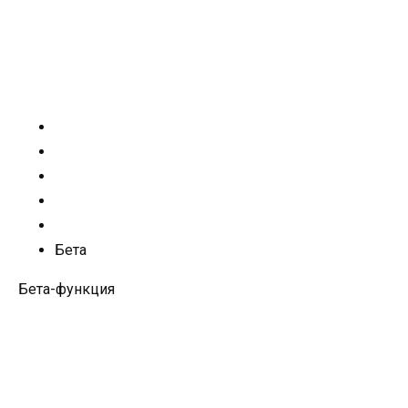
Бета
Бета-функция