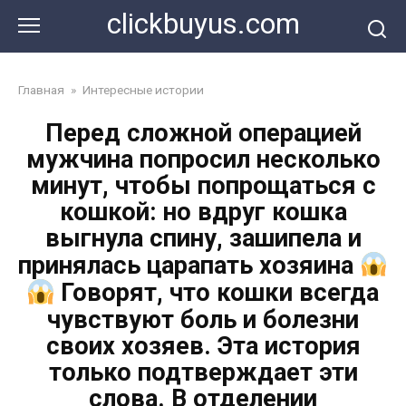
Перейти
clickbuyus.com
к
контенту
Главная
»
Интересные истории
Перед сложной операцией
мужчина попросил несколько
минут, чтобы попрощаться с
кошкой: но вдруг кошка
выгнула спину, зашипела и
принялась царапать хозяина
Говорят, что кошки всегда
чувствуют боль и болезни
своих хозяев. Эта история
только подтверждает эти
слова. В отделении