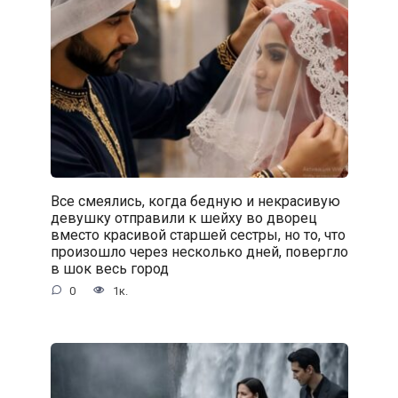
Все смеялись, когда бедную и некрасивую
девушку отправили к шейху во дворец
вместо красивой старшей сестры, но то, что
произошло через несколько дней, повергло
в шок весь город
0
1к.