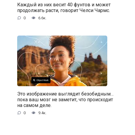
Каждый из них весит 40 фунтов и может
продолжать расти, говорит Челси Чармс.
0
6.6к.
Это изображение выглядит безобидным…
пока ваш мозг не заметит, что происходит
на самом деле.
0
9.4к.