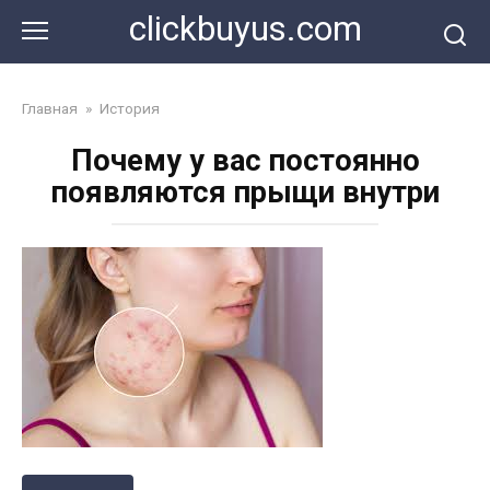
Перейти
clickbuyus.com
к
контенту
Главная
»
История
Почему у вас постоянно
появляются прыщи внутри