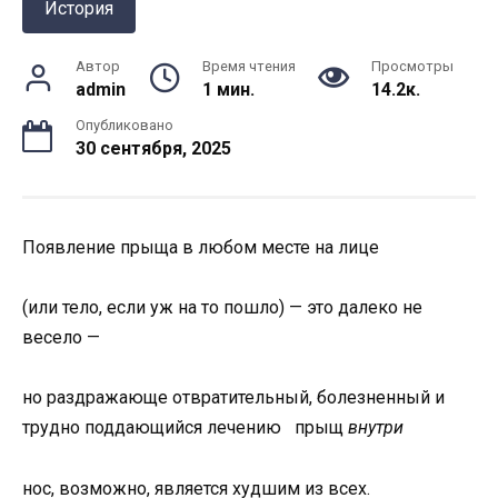
История
Автор
Время чтения
Просмотры
admin
1 мин.
14.2к.
Опубликовано
30 сентября, 2025
Появление прыща в любом месте на лице
(или тело, если уж на то пошло) — это далеко не
весело —
но раздражающе отвратительный, болезненный и
трудно поддающийся лечению прыщ
внутри
нос, возможно, является худшим из всех.