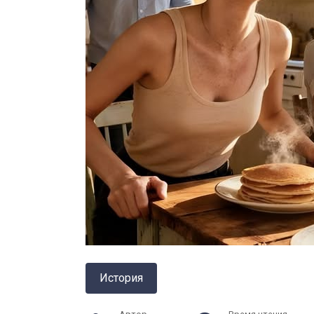
История