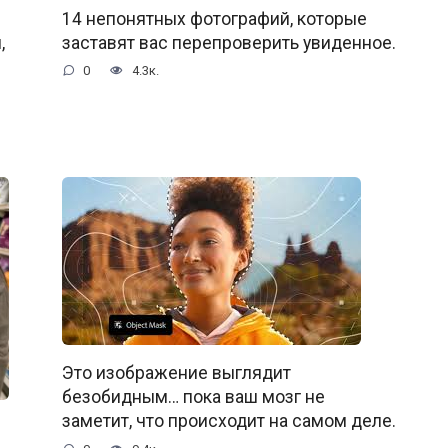
14 непонятных фотографий, которые
,
заставят вас перепроверить увиденное.
0
4.3к.
Это изображение выглядит
безобидным… пока ваш мозг не
заметит, что происходит на самом деле.