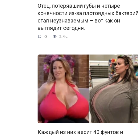
Отец, потерявший губы и четыре
конечности из-за плотоядных бактерий
стал неузнаваемым – вот как он
выглядит сегодня.
0
2.4к.
Каждый из них весит 40 фунтов и