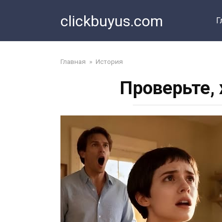
Перейти
clickbuyus.com
к
Г
контенту
Главная
»
История
Проверьте,