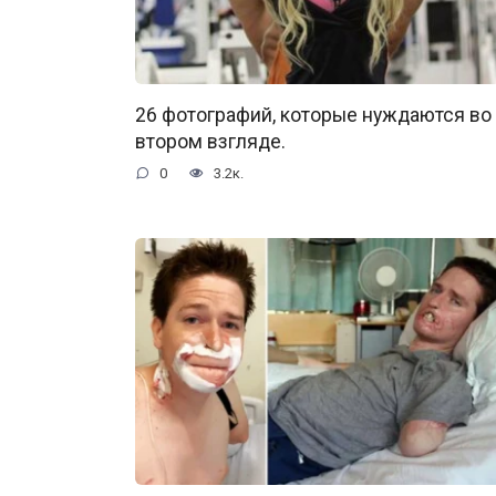
26 фотографий, которые нуждаются во
втором взгляде.
0
3.2к.