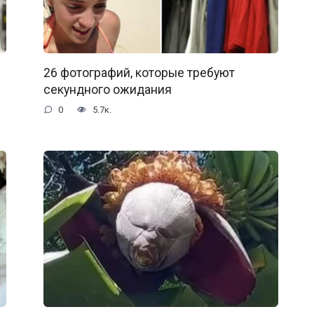
26 фотографий, которые требуют
секундного ожидания
0
5.7к.