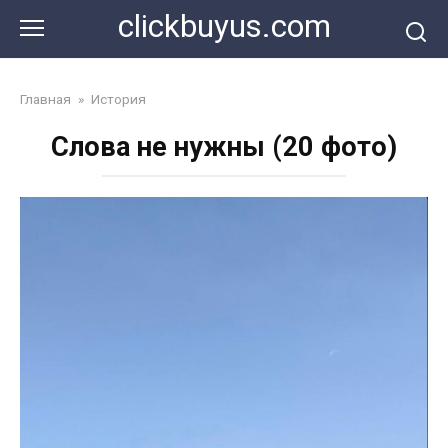
Перейти
clickbuyus.com
к
контенту
Главная
»
История
Слова не нужны (20 фото)