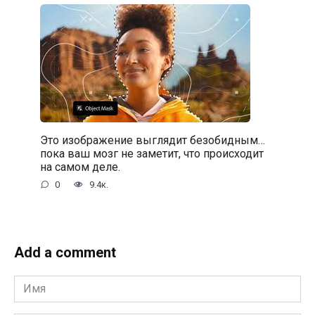
Это изображение выглядит безобидным…
пока ваш мозг не заметит, что происходит
на самом деле.
0
9.4к.
Add a comment
Имя
*