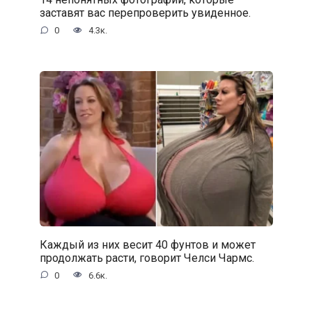
заставят вас перепроверить увиденное.
0
4.3к.
Каждый из них весит 40 фунтов и может
продолжать расти, говорит Челси Чармс.
0
6.6к.