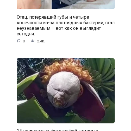
Отец, потерявший губы и четыре
конечности из-за плотоядных бактерий, стал
неузнаваемым – вот как он выглядит
сегодня.
0
2.4к.
14 непонятных фотографий, которые