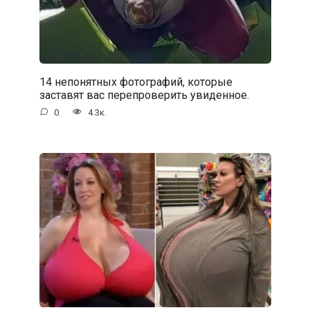
14 непонятных фотографий, которые
заставят вас перепроверить увиденное.
0
4.3к.