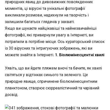
природних явищ до дивовижних повсякденних
моментів, ці вірусні та унікальні фотографії
викликали розмови, надихнули на творчість і
залишили багатьох глядачів у захваті.
Якщо ви шукаєте найцікавіші та найнезвичайніші
фотографії, які привернули увагу в Інтернеті, ви
потрапили в потрібне місце. Ось кураторський список
із 30 вірусних та інтригуючих зображень, які ви
можете знайти в Інтернеті.
1. Біолюмінесцентні хвилі
Уявіть, що ви йдете пляжем вночі та бачите, як хвилі
світяться у відтінках синього та зеленого. Це
природне явище, спричинене біолюмінесцентним
планктоном, створює сюрреалістичний та чарівний
досвід.