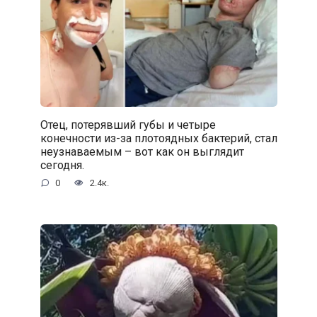
Отец, потерявший губы и четыре
конечности из-за плотоядных бактерий, стал
неузнаваемым – вот как он выглядит
сегодня.
0
2.4к.