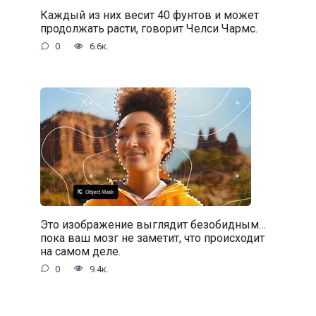
Каждый из них весит 40 фунтов и может
продолжать расти, говорит Челси Чармс.
0
6.6к.
Это изображение выглядит безобидным…
пока ваш мозг не заметит, что происходит
на самом деле.
0
9.4к.