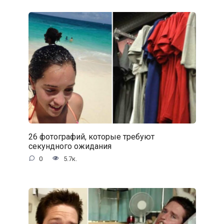
26 фотографий, которые требуют
секундного ожидания
0
5.7к.