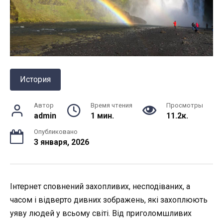
История
Автор
Время чтения
Просмотры
admin
1 мин.
11.2к.
Опубликовано
3 января, 2026
Інтернет сповнений захопливих, несподіваних, а
часом і відверто дивних зображень, які захоплюють
уяву людей у ​​всьому світі. Від приголомшливих