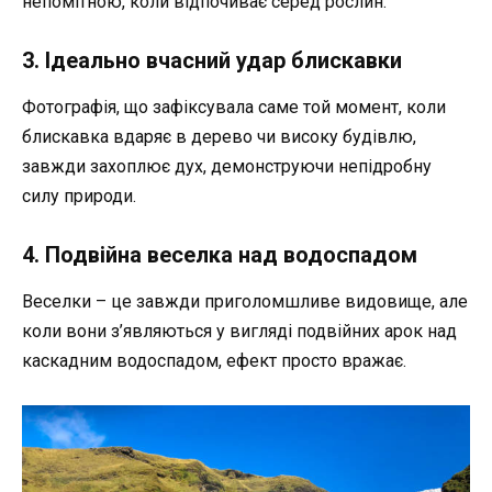
непомітною, коли відпочиває серед рослин.
3. Ідеально вчасний удар блискавки
Фотографія, що зафіксувала саме той момент, коли
блискавка вдаряє в дерево чи високу будівлю,
завжди захоплює дух, демонструючи непідробну
силу природи.
4. Подвійна веселка над водоспадом
Веселки – це завжди приголомшливе видовище, але
коли вони з’являються у вигляді подвійних арок над
каскадним водоспадом, ефект просто вражає.