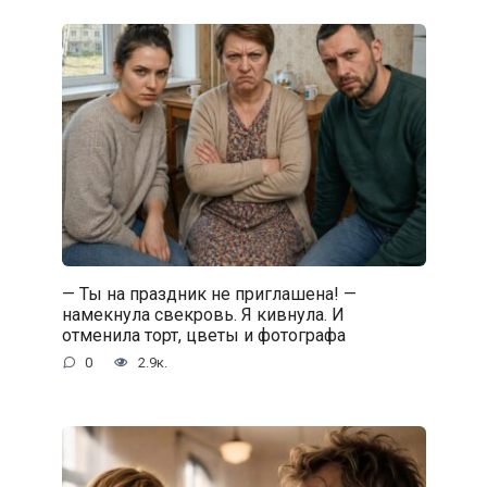
— Ты на праздник не приглашена! —
намекнула свекровь. Я кивнула. И
отменила торт, цветы и фотографа
0
2.9к.