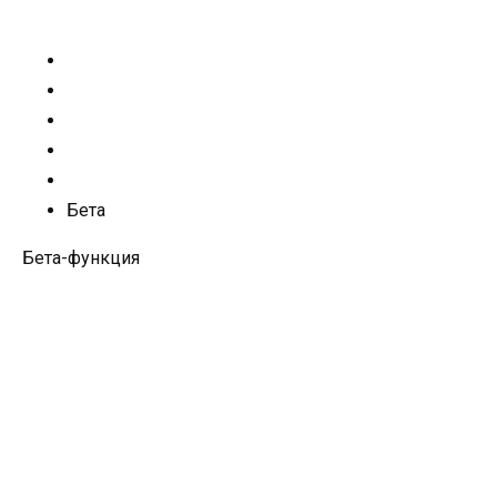
Бета
Бета-функция