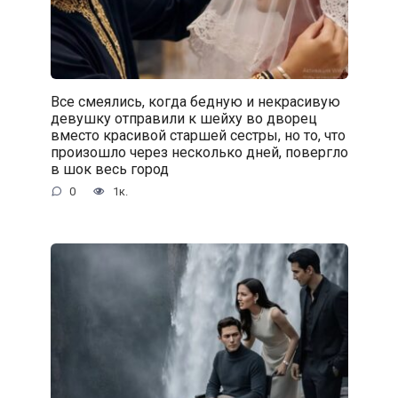
Все смеялись, когда бедную и некрасивую
девушку отправили к шейху во дворец
вместо красивой старшей сестры, но то, что
произошло через несколько дней, повергло
в шок весь город
0
1к.