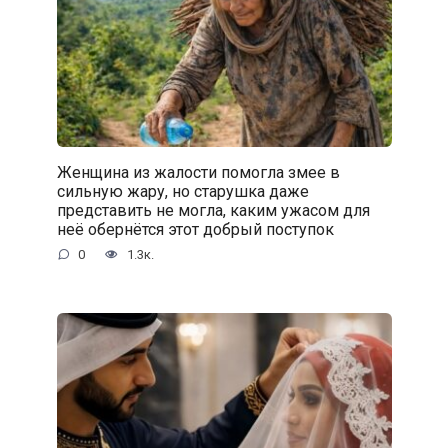
Женщина из жалости помогла змее в
сильную жару, но старушка даже
представить не могла, каким ужасом для
неё обернётся этот добрый поступок
0
1.3к.