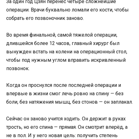
За один год Цзян перенес четыре сложнейшие
операции. Врачи буквально ломали его кости, чтобы
собрать его позвоночник заново.
Во время финальной, самой тяжелой операции,
длившейся более 12 часов, главный хирург был
вынужден встать на колени на операционный стол,
чтобы под нужным углом вправить искривленный
позвонок.
Когда он проснулся после последней операции и
впервые в жизни смог лечь ровно на спину — без
боли, без натяжения мышц, без стонов — он заплакал.
Сейчас он заново учится ходить. Он держит в руках
трость, но его спина — прямая. Он смотрит вперёд, а
не в пол. И у него новая цель: получить степень