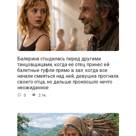
Балерина стыдилась перед другими
танцовщицами, когда её отец принес ей
балетные туфли прямо в зал: когда все
начали смеяться над ней, девушка прогнала
своего отца, но дальше произошло нечто
неожиданное
0
2.1к.