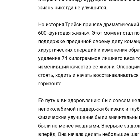
жизнь никогда не улучшится.
Но история Трейси приняла драматический 
600-фунтовая жизнь». Этот момент стал 
поддержке преданной своему делу команд
хирургических операций и изменения обр
удаление 74 килограммов лишнего веса то
изменивший качество её жизни. Операции н
стоять, ходить и начать восстанавливатьс
горизонте.
Её путь к выздоровлению был совсем нел
непоколебимой поддержки близких и глуб
Физические улучшения были значительны
были не менее мощными. Впервые за дол
вперёд. Она начала делать небольшие шаг