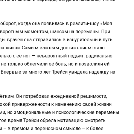
оборот, когда она появилась в реалити-шоу «Моя
поворотным моментом, шансом на перемены. При
ы врачей она отправилась в изнурительный путь
аза жизни. Самым важным достижением стало
лько с её ног — невероятный подвиг, радикально
е только облегчили её боль, но и позволили ей
я. Впервые за много лет Трейси увидела надежду на
ёгким. Он потребовал ежедневной решимости,
окой приверженности к изменению своей жизни.
ми, но эмоциональные и психологические перемены
гое время Трейси обрела мотивацию смотреть
и – в прямом и переносном смысле – к более