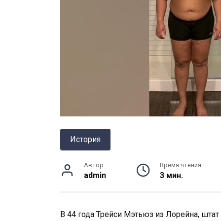
История
Автор
Время чтения
admin
3 мин.
В 44 года Трейси Мэтьюз из Лорейна, штат