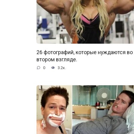
26 фотографий, которые нуждаются во
втором взгляде.
0
3.2к.