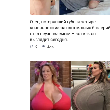
Отец, потерявший губы и четыре
конечности из-за плотоядных бактерий
стал неузнаваемым – вот как он
выглядит сегодня.
0
2.4к.