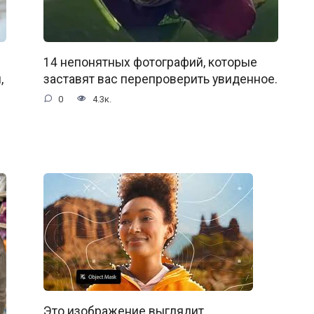
14 непонятных фотографий, которые
,
заставят вас перепроверить увиденное.
0
4.3к.
Это изображение выглядит