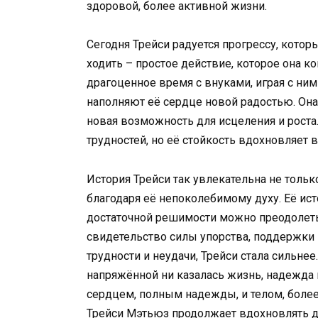
здоровой, более активной жизни.
Сегодня Трейси радуется прогрессу, кото
ходить – простое действие, которое она к
драгоценное время с внуками, играя с ним
наполняют её сердце новой радостью. Она 
новая возможность для исцеления и роста.
трудностей, но её стойкость вдохновляет в
История Трейси так увлекательна не толь
благодаря её непоколебимому духу. Её ист
достаточной решимости можно преодолеть
свидетельство силы упорства, поддержки 
трудности и неудачи, Трейси стала сильнее
напряжённой ни казалась жизнь, надежда 
сердцем, полным надежды, и телом, более
Трейси Мэтьюз продолжает вдохновлять д