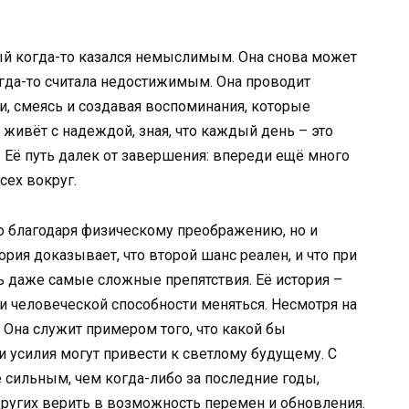
рый когда-то казался немыслимым. Она снова может
огда-то считала недостижимым. Она проводит
и, смеясь и создавая воспоминания, которые
живёт с надеждой, зная, что каждый день – это
 Её путь далек от завершения: впереди ещё много
сех вокруг.
ко благодаря физическому преображению, но и
ория доказывает, что второй шанс реален, и что при
 даже самые сложные препятствия. Её история –
и человеческой способности меняться. Несмотря на
. Она служит примером того, что какой бы
и усилия могут привести к светлому будущему. С
 сильным, чем когда-либо за последние годы,
ругих верить в возможность перемен и обновления.