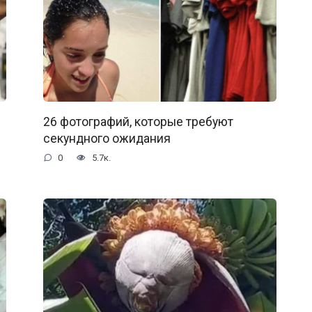
26 фотографий, которые требуют
секундного ожидания
0
5.7к.