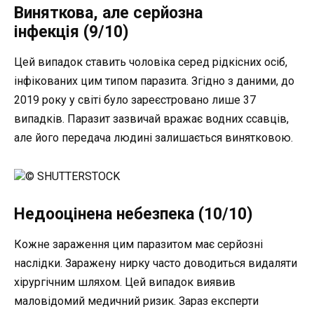
Виняткова, але серйозна
інфекція (9/10)
Цей випадок ставить чоловіка серед рідкісних осіб,
інфікованих цим типом паразита. Згідно з даними, до
2019 року у світі було зареєстровано лише 37
випадків. Паразит зазвичай вражає водних ссавців,
але його передача людині залишається винятковою.
© SHUTTERSTOCK
Недооцінена небезпека (10/10)
Кожне зараження цим паразитом має серйозні
наслідки. Заражену нирку часто доводиться видаляти
хірургічним шляхом. Цей випадок виявив
маловідомий медичний ризик. Зараз експерти