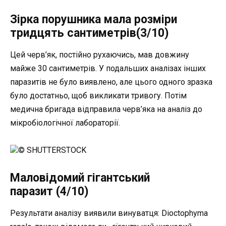
Зірка порушника мала розміри
тридцять сантиметрів(3/10)
Цей черв’як, постійно рухаючись, мав довжину
майже 30 сантиметрів. У подальших аналізах інших
паразитів не було виявлено, але цього одного зразка
було достатньо, щоб викликати тривогу. Потім
медична бригада відправила черв’яка на аналіз до
мікробіологічної лабораторії.
© SHUTTERSTOCK
Маловідомий гігантський
паразит (4/10)
Результати аналізу виявили винуватця: Dioctophyma