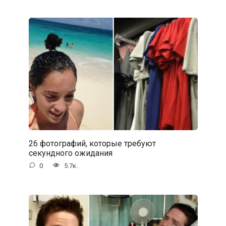
26 фотографий, которые требуют
секундного ожидания
0
5.7к.