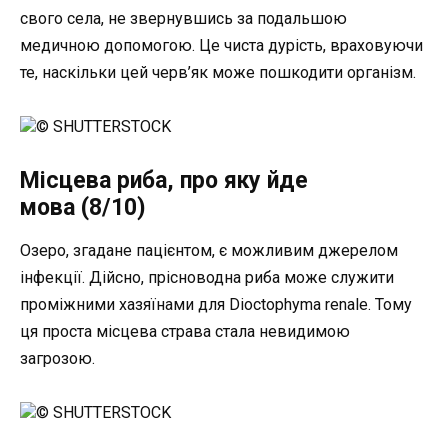
свого села, не звернувшись за подальшою
медичною допомогою. Це чиста дурість, враховуючи
те, наскільки цей черв’як може пошкодити організм.
© SHUTTERSTOCK
Місцева риба, про яку йде
мова (8/10)
Озеро, згадане пацієнтом, є можливим джерелом
інфекції. Дійсно, прісноводна риба може служити
проміжними хазяїнами для Dioctophyma renale. Тому
ця проста місцева страва стала невидимою
загрозою.
© SHUTTERSTOCK