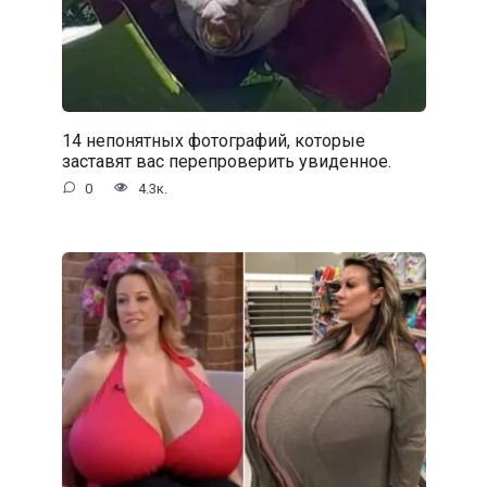
14 непонятных фотографий, которые
заставят вас перепроверить увиденное.
0
4.3к.