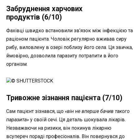
Забруднення харчових
продуктів (6/10)
Фахівці швидко встановили зв’язок між інфекцією та
раціоном пацієнта. Чоловік регулярно вживав сиру
рибу, виловлену в озері поблизу його села. Ця звичка,
ймовірно, дозволила паразиту потрапити в його
організм.
© SHUTTERSTOCK
Тривожне зізнання пацієнта (7/10)
Сам пацієнт зізнався, що
«він не вперше бачив такого
паразита»
у своїй сечі. Ця деталь шокувала лікарів.
Незважаючи на ризики, він покинув лікарню
всупереч пораді професіоналів. Він повернувся до