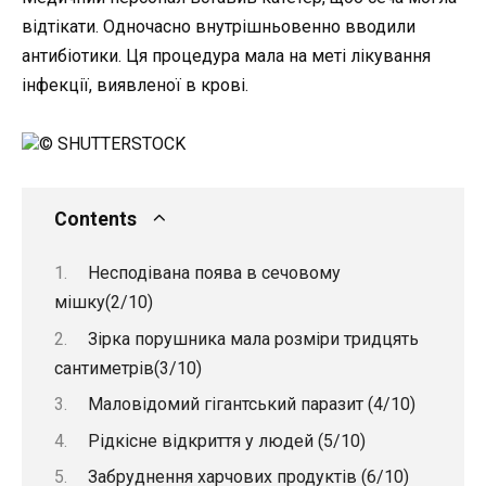
відтікати. Одночасно внутрішньовенно вводили
антибіотики. Ця процедура мала на меті лікування
інфекції, виявленої в крові.
© SHUTTERSTOCK
Contents
Несподівана поява в сечовому
мішку(2/10)
Зірка порушника мала розміри тридцять
сантиметрів(3/10)
Маловідомий гігантський паразит (4/10)
Рідкісне відкриття у людей (5/10)
Забруднення харчових продуктів (6/10)