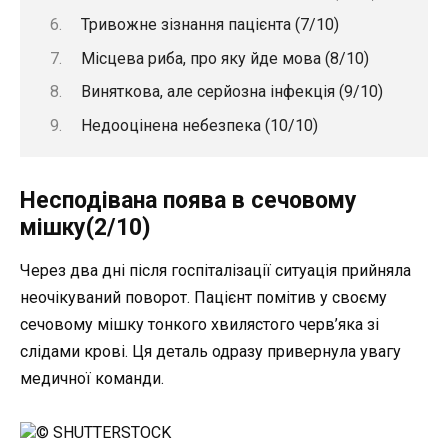
Тривожне зізнання пацієнта (7/10)
Місцева риба, про яку йде мова (8/10)
Виняткова, але серйозна інфекція (9/10)
Недооцінена небезпека (10/10)
Несподівана поява в сечовому
мішку(2/10)
Через два дні після госпіталізації ситуація прийняла
неочікуваний поворот. Пацієнт помітив у своєму
сечовому мішку тонкого хвилястого черв’яка зі
слідами крові. Ця деталь одразу привернула увагу
медичної команди.
© SHUTTERSTOCK