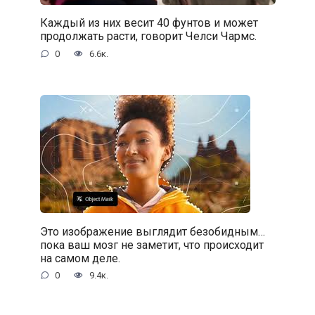
Каждый из них весит 40 фунтов и может
продолжать расти, говорит Челси Чармс.
0
6.6к.
Это изображение выглядит безобидным…
пока ваш мозг не заметит, что происходит
на самом деле.
0
9.4к.