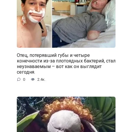
Отец, потерявший губы и четыре
конечности из-за плотоядных бактерий, стал
неузнаваемым – вот как он выглядит
сегодня.
0
2.4к.