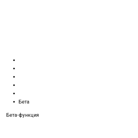
Бета
Бета-функция