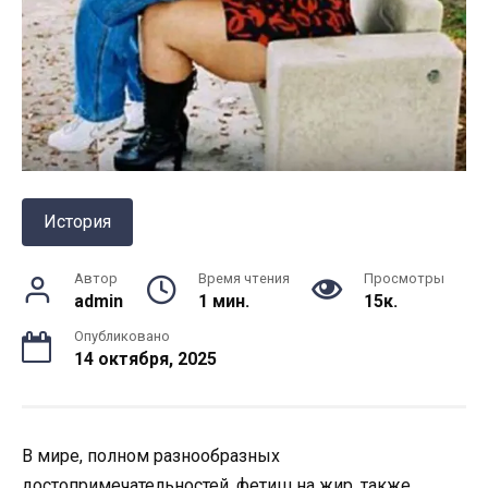
История
Автор
Время чтения
Просмотры
admin
1 мин.
15к.
Опубликовано
14 октября, 2025
В мире, полном разнообразных
достопримечательностей, фетиш на жир, также