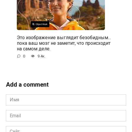
Это изображение выглядит безобидным…
пока ваш мозг не заметит, что происходит
на самом деле.
0
9.4к.
Add a comment
Имя
*
Email
*
Сайт