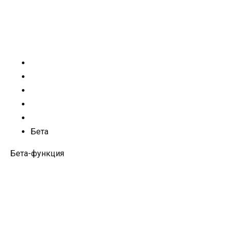
Бета
Бета-функция