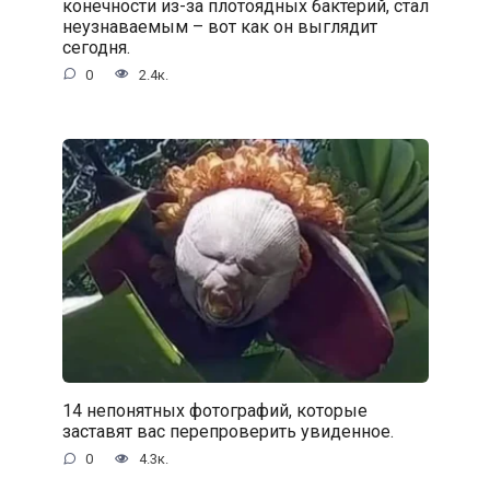
конечности из-за плотоядных бактерий, стал
неузнаваемым – вот как он выглядит
сегодня.
0
2.4к.
14 непонятных фотографий, которые
заставят вас перепроверить увиденное.
0
4.3к.