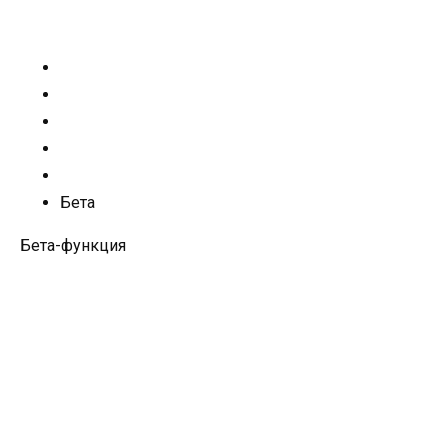
Бета
Бета-функция