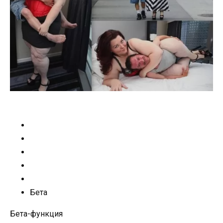
Бета
Бета-функция