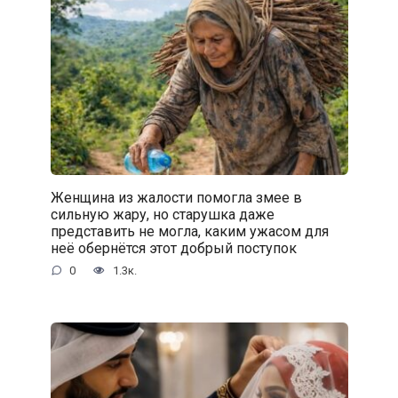
Женщина из жалости помогла змее в
сильную жару, но старушка даже
представить не могла, каким ужасом для
неё обернётся этот добрый поступок
0
1.3к.