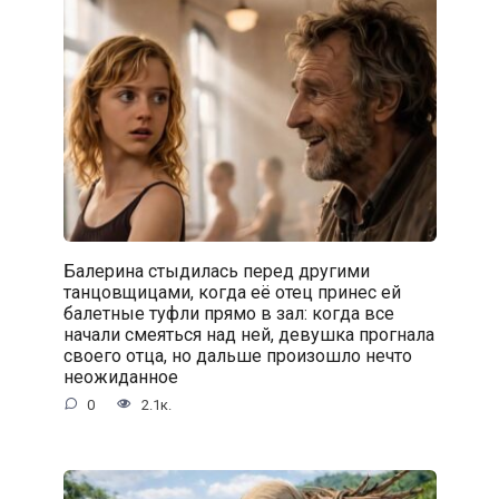
Балерина стыдилась перед другими
танцовщицами, когда её отец принес ей
балетные туфли прямо в зал: когда все
начали смеяться над ней, девушка прогнала
своего отца, но дальше произошло нечто
неожиданное
0
2.1к.