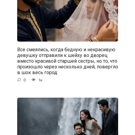
Все смеялись, когда бедную и некрасивую
девушку отправили к шейху во дворец
вместо красивой старшей сестры, но то, что
произошло через несколько дней, повергло
в шок весь город
0
1к.