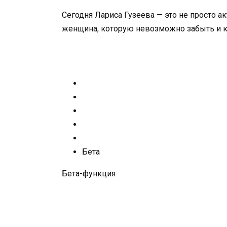
Сегодня Лариса Гузеева — это не просто а
женщина, которую невозможно забыть и кот
Бета
Бета-функция