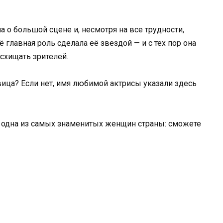
 о большой сцене и, несмотря на все трудности,
 главная роль сделала её звездой — и с тех пор она
схищать зрителей.
вица? Если нет, имя любимой актрисы указали здесь