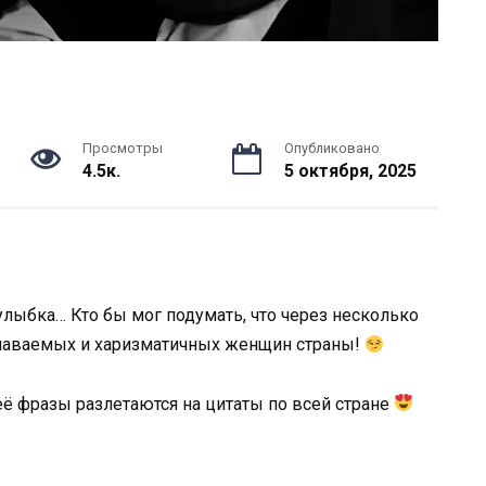
Просмотры
Опубликовано
4.5к.
5 октября, 2025
улыбка… Кто бы мог подумать, что через несколько
узнаваемых и харизматичных женщин страны!
 её фразы разлетаются на цитаты по всей стране