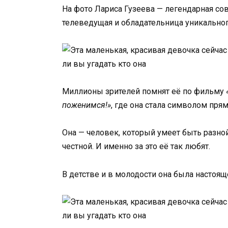
На фото Лариса Гузеева — легендарная сове
телеведущая и обладательница уникальног
Миллионы зрителей помнят её по фильму
поженимся!»
, где она стала символом пря
Она — человек, который умеет быть разной
честной. И именно за это её так любят.
В детстве и в молодости она была настоящ