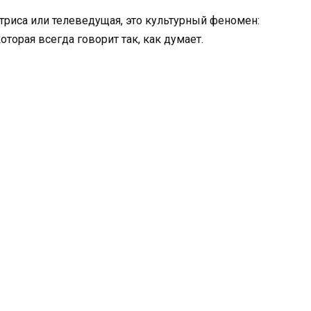
ктриса или телеведущая, это культурный феномен:
орая всегда говорит так, как думает.