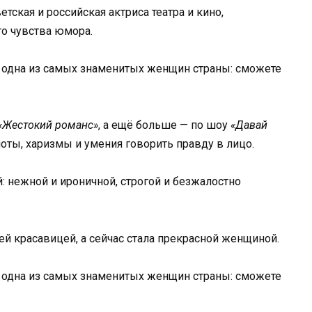
тская и российская актриса театра и кино,
о чувства юмора.
«Жестокий романс»
, а ещё больше — по шоу
«Давай
моты, харизмы и умения говорить правду в лицо.
: нежной и ироничной, строгой и безжалостно
ей красавицей, а сейчас стала прекрасной женщиной.