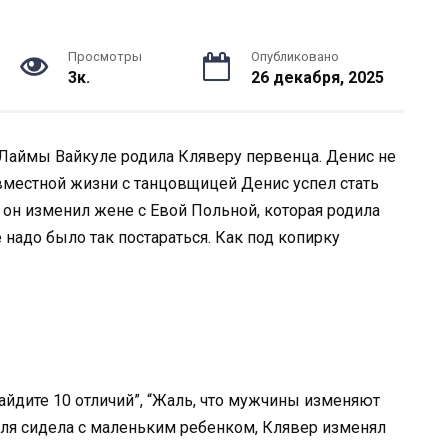
Просмотры
Опубликовано
3к.
26 декабря, 2025
 Лаймы Вайкуле родила Кляверу первенца. Денис не
местной жизни с танцовщицей Денис успел стать
о он изменил жене с Евой Польной, которая родила
 надо было так постараться. Как под копирку
Найдите 10 отличий”, “Жаль, что мужчины изменяют
 Юля сидела с маленьким ребенком, Клявер изменял