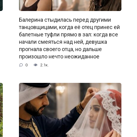
Балерина стыдилась перед другими
танцовщицами, когда её отец принес ей
балетные туфли прямо в зал: когда все
начали смеяться над ней, девушка
прогнала своего отца, но дальше
произошло нечто неожиданное
0
2.1к.