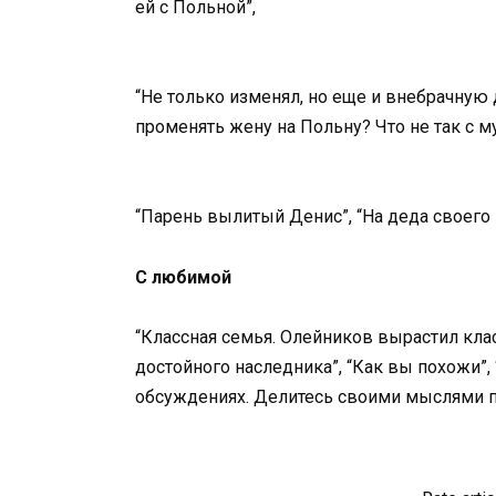
ей с Польной”,
“Не только изменял, но еще и внебрачную
променять жену на Польну? Что не так с м
“Парень вылитый Денис”, “На деда своего 
С любимой
“Классная семья. Олейников вырастил клас
достойного наследника”, “Как вы похожи”, 
обсуждениях. Делитесь своими мыслями п