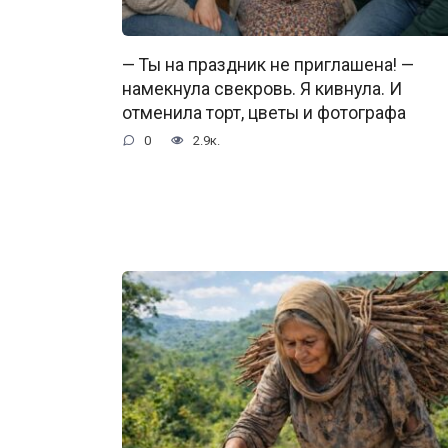
— Ты на праздник не приглашена! —
намекнула свекровь. Я кивнула. И
отменила торт, цветы и фотографа
0
2.9к.