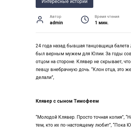
Интересные истории
Автор
Время чтения
admin
1 мин.
24 года назад бывшая танцовщица балета
был верным мужем для Юлии. За годы сов
отцом на стороне. Клявер не скрывает, чт
певцу внебрачную дочь. “Клон отца, это же
делали”,
Клявер с сыном Тимофеем
“Молодой Клявер. Просто точная копия”, “
тем, кто их по-настоящему любит”, “Пока