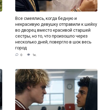
Все смеялись, когда бедную и
некрасивую девушку отправили к шейху
во дворец вместо красивой старшей
сестры, но то, что произошло через
несколько дней, повергло в шок весь
город
0
1к.