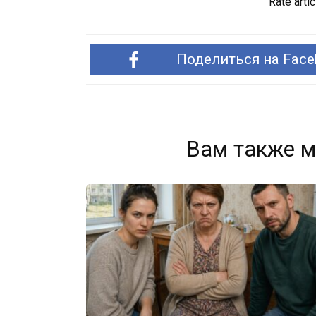
Rate artic
Поделиться на Face
Вам также м