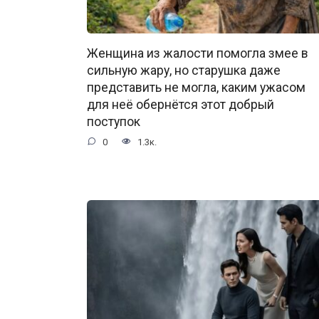
Женщина из жалости помогла змее в
сильную жару, но старушка даже
представить не могла, каким ужасом
для неё обернётся этот добрый
поступок
0
1.3к.