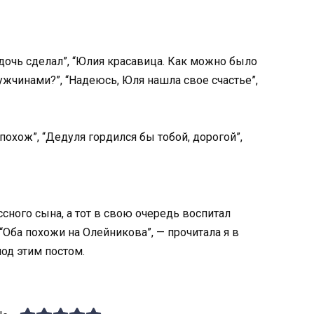
 дочь сделал”, “Юлия красавица. Как можно было
ужчинами?”, “Надеюсь, Юля нашла свое счастье”,
похож”, “Дедуля гордился бы тобой, дорогой”,
сного сына, а тот в свою очередь воспитал
“Оба похожи на Олейникова”, — прочитала я в
од этим постом.