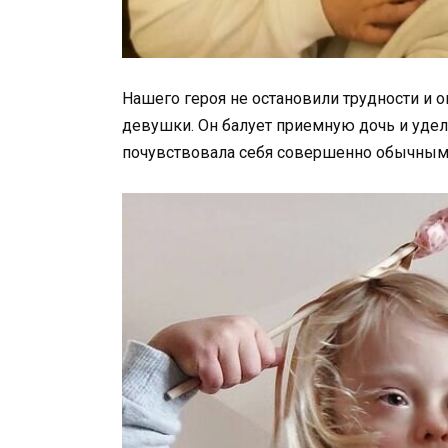
Нашего героя не остановили трудности и о
девушки.
Он балует приемную дочь и удел
почувствовала себя совершенно обычным