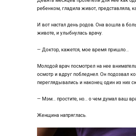
Девять месяцев пролетели для нее как од
ребенком, гладила живот, представляла, к
И вот настал день родов. Она вошла в бо
животе, и улыбнулась врачу.
— Доктор, кажется, мое время пришло…
Молодой врач посмотрел на нее внимательн
осмотр и вдруг побледнел. Он подозвал ко
переглядывались и наконец один из них ск
— Мэм… простите, но… о чем думал ваш вр
Женщина напряглась.