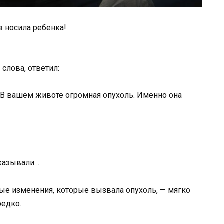
в носила ребенка!
 слова, ответил:
. В вашем животе огромная опухоль. Именно она
оказывали…
ые изменения, которые вызвала опухоль, — мягко
редко.