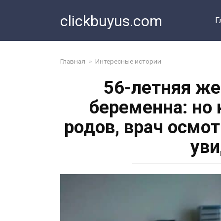
Перейти
clickbuyus.com
к
Г
контенту
Главная
»
Интересные истории
56-летняя же
беременна: но
родов, врач осмот
уви