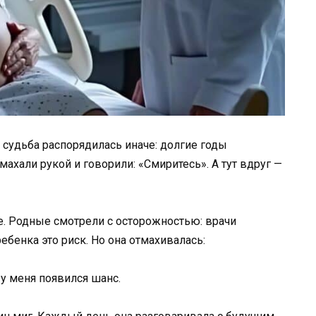
 судьба распорядилась иначе: долгие годы
махали рукой и говорили: «Смиритесь». А тут вдруг —
е. Родные смотрели с осторожностью: врачи
ебенка это риск. Но она отмахивалась:
 у меня появился шанс.