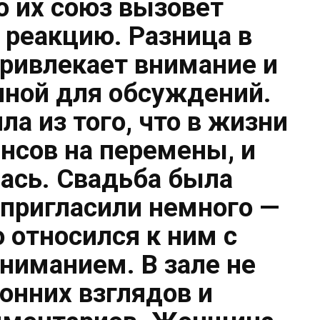
о их союз вызовет
реакцию. Разница в
привлекает внимание и
иной для обсуждений.
ла из того, что в жизни
ансов на перемены, и
ась. Свадьба была
 пригласили немного —
о относился к ним с
ниманием. В зале не
онних взглядов и