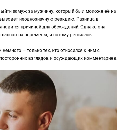
выйти замуж за мужчину, который был моложе её на
з вызовет неоднозначную реакцию. Разница в
тановится причиной для обсуждений. Однако она
го шансов на перемены, и потому решилась.
 немного — только тех, кто относился к ним с
 посторонних взглядов и осуждающих комментариев.