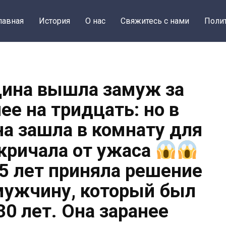
лавная
История
О нас
Свяжитесь с нами
Поли
ина вышла замуж за
ее на тридцать: но в
на зашла в комнату для
кричала от ужаса
5 лет приняла решение
мужчину, который был
30 лет. Она заранее