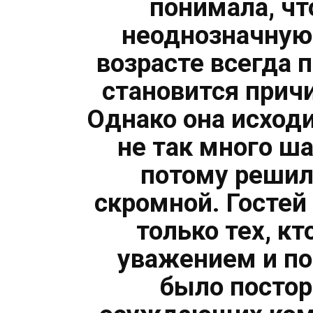
понимала, чт
неоднозначную 
возрасте всегда 
становится прич
Однако она исходи
не так много ш
потому решил
скромной. Гостей
только тех, кт
уважением и по
было постор