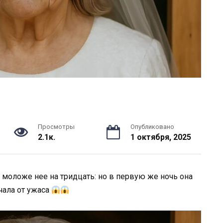
Просмотры
Опубликовано
2.1к.
1 октября, 2025
моложе нее на тридцать: но в первую же ночь она
чала от ужаса