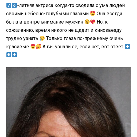
-летняя актриса когда-то сводила с ума людей
своими небесно-голубыми глазами
Она всегда
была в центре внимание мужчин
Но, к
сожалению, время никого не щадит и кинозвезду
трудно узнать
Только глаза по-прежнему очень
красивые
А вы узнали ее, если нет, вот ответ