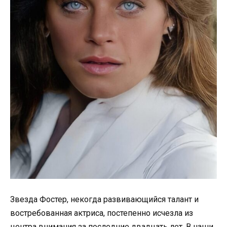
Звезда Фостер, некогда развивающийся талант и
востребованная актриса, постепенно исчезла из
центра внимания за последние двадцать лет. В наши