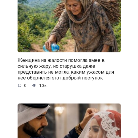
Женщина из жалости помогла змее в
сильную жару, но старушка даже
представить не могла, каким ужасом для
неё обернётся этот добрый поступок
0
1.3к.