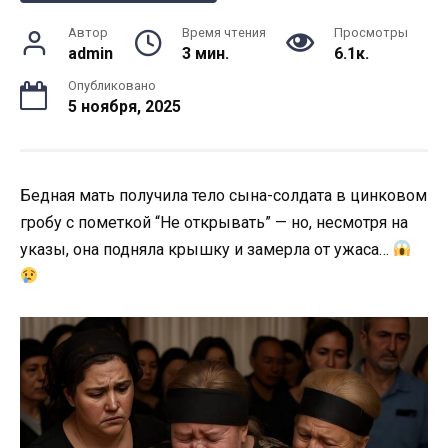
Автор
Время чтения
Просмотры
admin
3 мин.
6.1к.
Опубликовано
5 ноября, 2025
Бедная мать получила тело сына-солдата в цинковом
гробу с пометкой “Не открывать” — но, несмотря на
указы, она подняла крышку и замерла от ужаса…