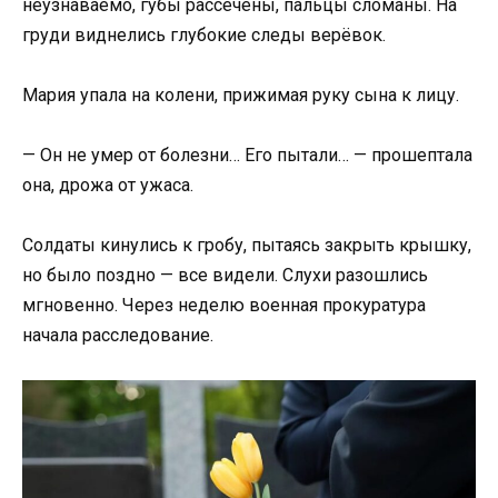
неузнаваемо, губы рассечены, пальцы сломаны. На
груди виднелись глубокие следы верёвок.
Мария упала на колени, прижимая руку сына к лицу.
— Он не умер от болезни… Его пытали… — прошептала
она, дрожа от ужаса.
Солдаты кинулись к гробу, пытаясь закрыть крышку,
но было поздно — все видели. Слухи разошлись
мгновенно. Через неделю военная прокуратура
начала расследование.