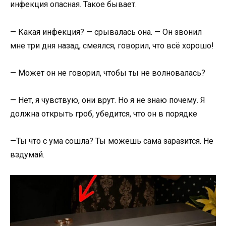
инфекция опасная. Такое бывает.
— Какая инфекция? — срывалась она. — Он звонил
мне три дня назад, смеялся, говорил, что всё хорошо!
— Может он не говорил, чтобы ты не волновалась?
— Нет, я чувствую, они врут. Но я не знаю почему. Я
должна открыть гроб, убедится, что он в порядке
—Ты что с ума сошла? Ты можешь сама заразится. Не
вздумай.