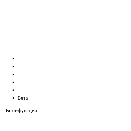
Бета
Бета-функция