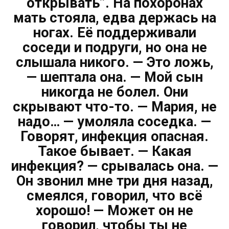
открывать”. На похоронах
мать стояла, едва держась на
ногах. Её поддерживали
соседи и подруги, но она не
слышала никого. — Это ложь,
— шептала она. — Мой сын
никогда не болел. Они
скрывают что-то. — Мария, не
надо… — умоляла соседка. —
Говорят, инфекция опасная.
Такое бывает. — Какая
инфекция? — срывалась она. —
Он звонил мне три дня назад,
смеялся, говорил, что всё
хорошо! — Может он не
говорил, чтобы ты не