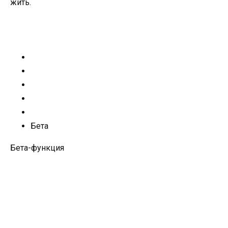
жить.
Бета
Бета-функция