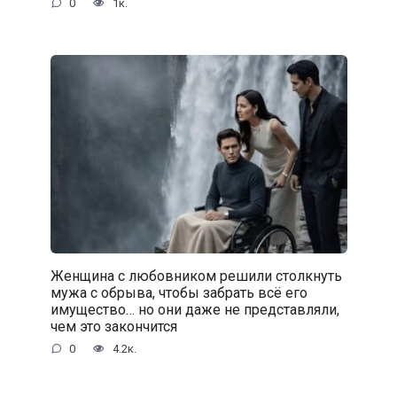
0
1к.
Женщина с любовником решили столкнуть
мужа с обрыва, чтобы забрать всё его
имущество… но они даже не представляли,
чем это закончится
0
4.2к.