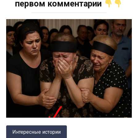
первом комментарии
Интересные истории