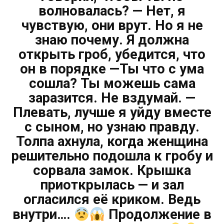
волновалась? — Нет, я
чувствую, они врут. Но я не
знаю почему. Я должна
открыть гроб, убедится, что
он в порядке —Ты что с ума
сошла? Ты можешь сама
заразится. Не вздумай. —
Плевать, лучше я уйду вместе
с сыном, но узнаю правду.
Толпа ахнула, когда женщина
решительно подошла к гробу и
сорвала замок. Крышка
приоткрылась — и зал
огласился её криком. Ведь
внутри….
Продолжение в