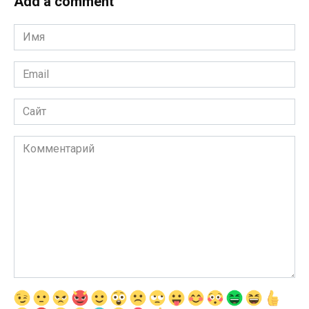
Add a comment
Имя
*
Email
*
Сайт
Комментарий