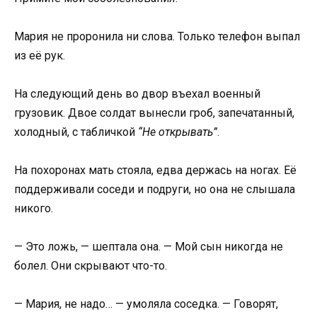
Мария не проронила ни слова. Только телефон выпал
из её рук.
На следующий день во двор въехал военный
грузовик. Двое солдат вынесли гроб, запечатанный,
холодный, с табличкой
“Не открывать”
.
На похоронах мать стояла, едва держась на ногах. Её
поддерживали соседи и подруги, но она не слышала
никого.
— Это ложь, — шептала она. — Мой сын никогда не
болел. Они скрывают что-то.
— Мария, не надо… — умоляла соседка. — Говорят,