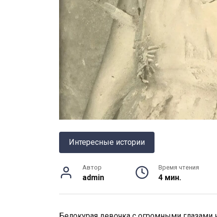
Интересные истории
Автор
Время чтения
admin
4 мин.
Белокурая девочка с огромными глазами 