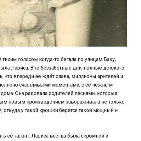
 тихим голосом когда-то бегала по улицам Баку,
ыла Лариса. В те беззаботные дни, полные детского
ь, что впереди её ждёт слава, миллионы зрителей и
полнено счастливыми моментами, с её нежным
 дома. Она радовала родителей песнями, которые
ждым новым произведением завораживала не только
я, откуда у такой крошки берется такой мощный и
ть её талант. Лариса всегда была скромной и