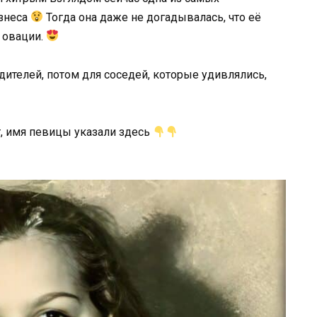
изнеса
Тогда она даже не догадывалась, что её
 овации.
одителей, потом для соседей, которые удивлялись,
т, имя певицы указали здесь