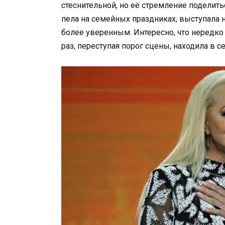
стеснительной, но её стремление поделит
пела на семейных праздниках, выступала н
более уверенным. Интересно, что нередко
раз, переступая порог сцены, находила в с