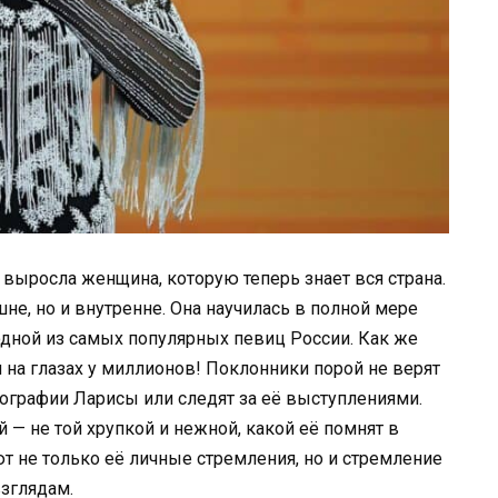
 выросла женщина, которую теперь знает вся страна.
не, но и внутренне. Она научилась в полной мере
 одной из самых популярных певиц России. Как же
 на глазах у миллионов! Поклонники порой не верят
тографии Ларисы или следят за её выступлениями.
ой — не той хрупкой и нежной, какой её помнят в
т не только её личные стремления, но и стремление
зглядам.