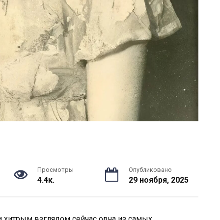
Просмотры
Опубликовано
4.4к.
29 ноября, 2025
и хитрым взглядом сейчас одна из самых