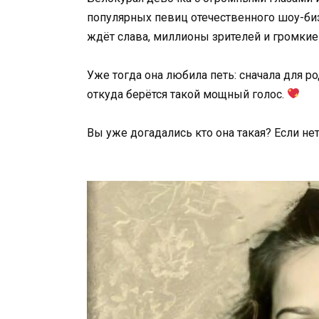
популярных певиц отечественного шоу-б
ждёт слава, миллионы зрителей и громкие
Уже тогда она любила петь: сначала для р
откуда берётся такой мощный голос.
Вы уже догадались кто она такая? Если не