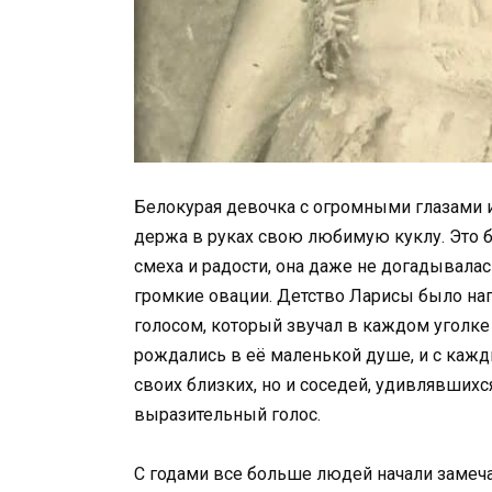
Белокурая девочка с огромными глазами и
держа в руках свою любимую куклу. Это б
смеха и радости, она даже не догадывалас
громкие овации. Детство Ларисы было на
голосом, который звучал в каждом уголке
рождались в её маленькой душе, и с ка
своих близких, но и соседей, удивлявшихс
выразительный голос.
С годами все больше людей начали замеча