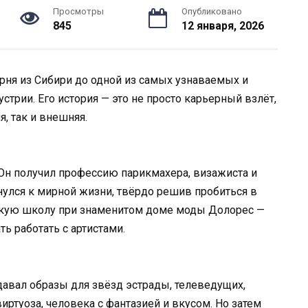
Просмотры
Опубликовано
845
12 января, 2026
арня из Сибири до одной из самых узнаваемых и
трии. Его история — это не просто карьерный взлёт,
, так и внешняя.
 Он получил профессию парикмахера, визажиста и
нулся к мирной жизни, твёрдо решив пробиться в
вскую школу при знаменитом доме моды Долорес —
ь работать с артистами.
давал образы для звёзд эстрады, телеведущих,
ртуоза, человека с фантазией и вкусом. Но затем