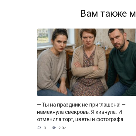
Вам также м
— Ты на праздник не приглашена! —
намекнула свекровь. Я кивнула. И
отменила торт, цветы и фотографа
0
2.9к.