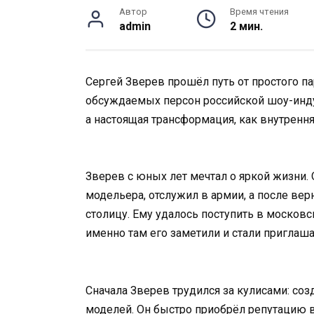
Автор
Время чтения
admin
2 мин.
Сергей Зверев прошёл путь от простого п
обсуждаемых персон российской шоу-индус
а настоящая трансформация, как внутренняя
Зверев с юных лет мечтал о яркой жизни.
модельера, отслужил в армии, а после вер
столицу. Ему удалось поступить в моско
именно там его заметили и стали приглашат
Сначала Зверев трудился за кулисами: соз
моделей. Он быстро приобрёл репутацию ви