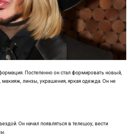
формация. Постепенно он стал формировать новый,
макияж, линзы, украшения, яркая одежда. Он не
вездой. Он начал появляться в телешоу, вести
ы.