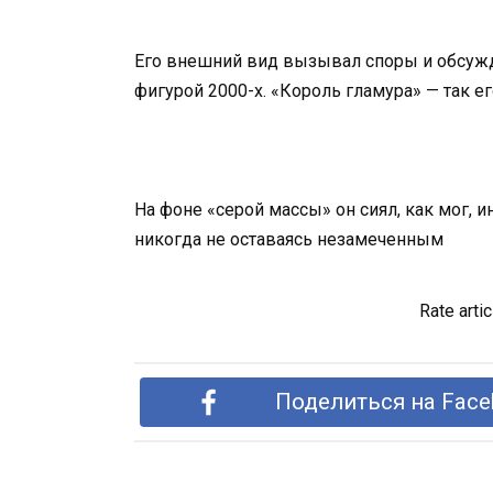
Его внешний вид вызывал споры и обсужде
фигурой 2000-х. «Король гламура» — так ег
На фоне «серой массы» он сиял, как мог, и
никогда не оставаясь незамеченным
Rate artic
Поделиться на Face