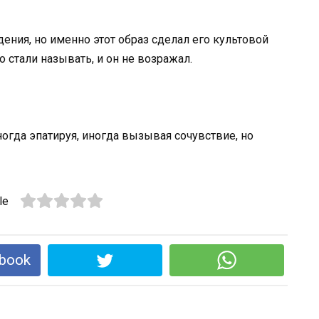
ния, но именно этот образ сделал его культовой
о стали называть, и он не возражал.
ногда эпатируя, иногда вызывая сочувствие, но
le
book