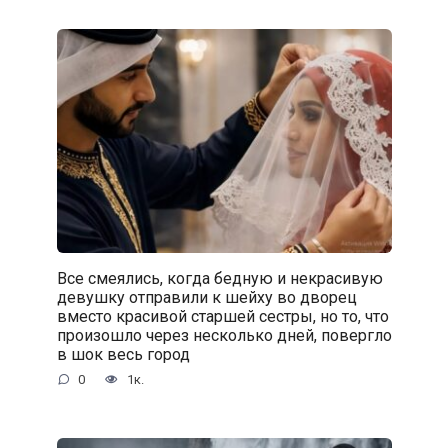
Все смеялись, когда бедную и некрасивую
девушку отправили к шейху во дворец
вместо красивой старшей сестры, но то, что
произошло через несколько дней, повергло
в шок весь город
0
1к.