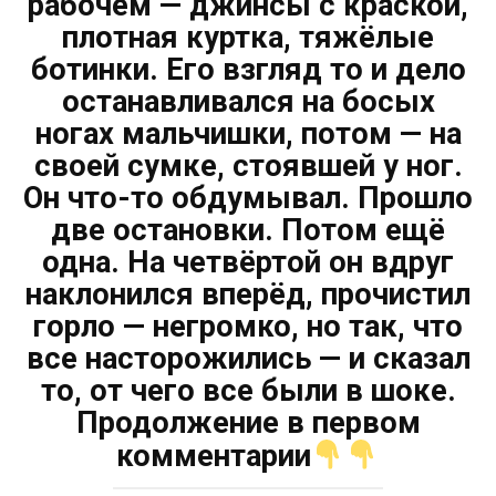
рабочем — джинсы с краской,
плотная куртка, тяжёлые
ботинки. Его взгляд то и дело
останавливался на босых
ногах мальчишки, потом — на
своей сумке, стоявшей у ног.
Он что-то обдумывал. Прошло
две остановки. Потом ещё
одна. На четвёртой он вдруг
наклонился вперёд, прочистил
горло — негромко, но так, что
все насторожились — и сказал
то, от чего все были в шоке.
Продолжение в первом
комментарии