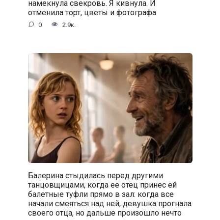
намекнула свекровь. Я кивнула. И
отменила торт, цветы и фотографа
0
2.9к.
Балерина стыдилась перед другими
танцовщицами, когда её отец принес ей
балетные туфли прямо в зал: когда все
начали смеяться над ней, девушка прогнала
своего отца, но дальше произошло нечто