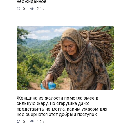
неожиданное
0
2.1к.
Женщина из жалости помогла змее в
сильную жару, но старушка даже
представить не могла, каким ужасом для
неё обернётся этот добрый поступок
0
1.3к.