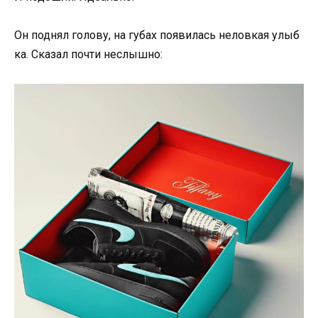
Он
поднял
голову,
на
губах
появилась
неловкая
улыб
ка.
Сказал
почти
неслышно: