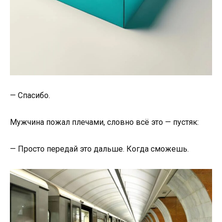
—
Спасибо.
Мужчина
пожал
плечами,
словно
всё
это —
пустяк:
—
Просто
передай
это
дальше.
Когда
сможешь.