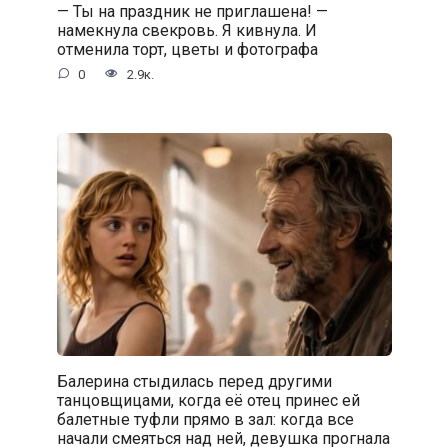
— Ты на праздник не приглашена! —
намекнула свекровь. Я кивнула. И
отменила торт, цветы и фотографа
0
2.9к.
Балерина стыдилась перед другими
танцовщицами, когда её отец принес ей
балетные туфли прямо в зал: когда все
начали смеяться над ней, девушка прогнала