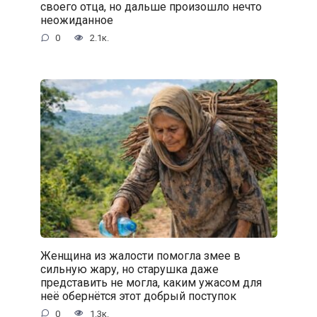
своего отца, но дальше произошло нечто
неожиданное
0
2.1к.
Женщина из жалости помогла змее в
сильную жару, но старушка даже
представить не могла, каким ужасом для
неё обернётся этот добрый поступок
0
1.3к.