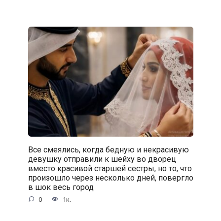
Все смеялись, когда бедную и некрасивую
девушку отправили к шейху во дворец
вместо красивой старшей сестры, но то, что
произошло через несколько дней, повергло
в шок весь город
0
1к.