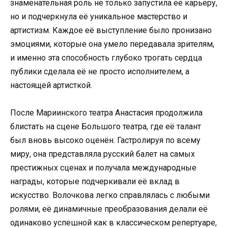
знаменательная роль не только запустила её карьеру,
но и подчеркнула её уникальное мастерство и
артистизм. Каждое её выступление было пронизано
эмоциями, которые она умело передавала зрителям,
и именно эта способность глубоко трогать сердца
публики сделала её не просто исполнителем, а
настоящей артисткой.
После Мариинского театра Анастасия продолжила
блистать на сцене Большого театра, где её талант
был вновь высоко оценён. Гастролируя по всему
миру, она представляла русский балет на самых
престижных сценах и получала международные
награды, которые подчеркивали её вклад в
искусство. Волочкова легко справлялась с любыми
ролями, её динамичные преобразования делали её
одинаково успешной как в классическом репертуаре,