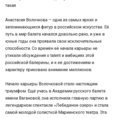
Анастасия Волочкова — одна из самых ярких и
запоминающихся фигур в российском искусстве. Её
путь в мир балета начался довольно рано, и уже в
юные годы она проявила свои исключительные
способности. Со времён её начала карьеры не
утихали обсуждения о talent и амбициях этой
российской балерины, и к её достижениям и
характеру приковано внимание миллионов.
Начало карьеры Волочковой стало настоящим
триумфом. Ещё учась в Академии русского балета
имени Вагановой, она исполнила главную партию в
легендарном спектакле «Лебединое озеро» и стала
самой молодой солисткой Мариинского театра. Эта