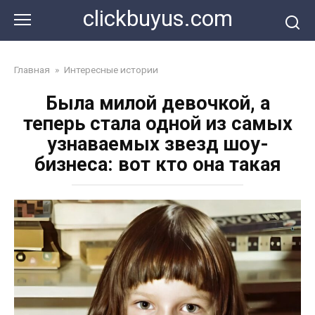
Перейти
clickbuyus.com
к
контенту
Главная
»
Интересные истории
Была милой девочкой, а
теперь стала одной из самых
узнаваемых звезд шоу-
бизнеса: вот кто она такая