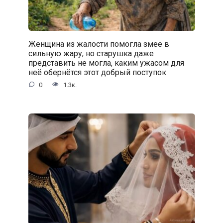
Женщина из жалости помогла змее в
сильную жару, но старушка даже
представить не могла, каким ужасом для
неё обернётся этот добрый поступок
0
1.3к.