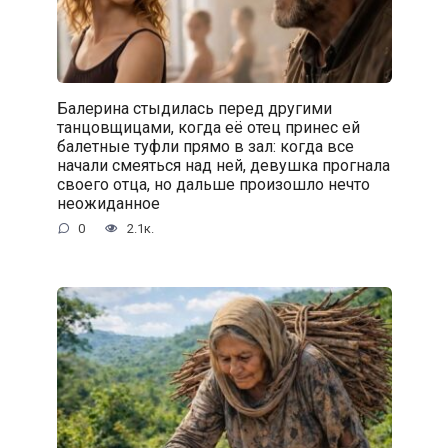
Балерина стыдилась перед другими
танцовщицами, когда её отец принес ей
балетные туфли прямо в зал: когда все
начали смеяться над ней, девушка прогнала
своего отца, но дальше произошло нечто
неожиданное
0
2.1к.