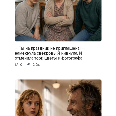
— Ты на праздник не приглашена! —
намекнула свекровь. Я кивнула. И
отменила торт, цветы и фотографа
0
2.9к.