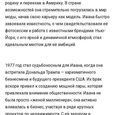
родину и переехав в Америку. В стране
возможностей она стремительно погрузилась в мир
моды, начав свою карьеру как модель. Ивана быстро
завоевала известность, о чем свидетельствовали её
фотосессии и работа с известными брендами. Нью-
Йорк, с его яркой и динамичной атмосферой, стал
идеальным местом для её амбиций.
1977 год стал судьбоносным для Ивана, когда она
встретила Дональда Трампа — харизматичного
бизнесмена и будущего президента США. Их bрак
вскоре привел к созданию мощной пары, которая
привлекала внимание общественности. Ивана не
была просто «женой миллионера»; она активно
вливалась в бизнес, участвуя в ряде крупных
проектов по недвижимости. С её задором и