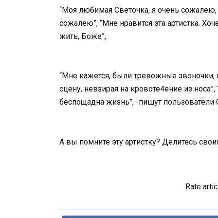
“Моя любимая Светочка, я очень сожалею, 
сожалею”, “Мне нравится эта артистка. Хоч
жить, Боже”,
“Мне кажется, были тревожные звоночки, н
сцену, невзирая на кровоте4ение из носа”, 
беспощадна жизнь”, -пишут пользователи
А вы помните эту артистку? Делитесь сво
Rate artic