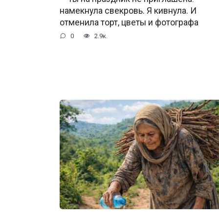
намекнула свекровь. Я кивнула. И
отменила торт, цветы и фотографа
0
2.9к.