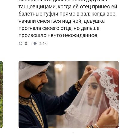
танцовщицами, когда её отец принес ей
балетные туфли прямо в зал: когда все
начали смеяться над ней, девушка
прогнала своего отца, но дальше
произошло нечто неожиданное
0
2.1к.