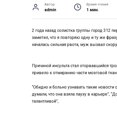
Автор
Время чтения
admin
1 мин.
2 года назад солистка группы город 312 
заметил, что я повторяю одну и ту же фраз
началась сильная рвота, муж вызвал скору
Причиной инсульта стал оторвавшийся тро
привело к отмиранию части мозговой ткан
“Обидно и больно узнавать такие новости о
думали, что она взяла паузу в карьере”, “Д
талантливой”,