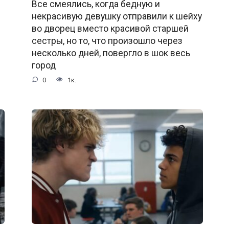
Все смеялись, когда бедную и
некрасивую девушку отправили к шейху
во дворец вместо красивой старшей
сестры, но то, что произошло через
несколько дней, повергло в шок весь
город
0
1к.