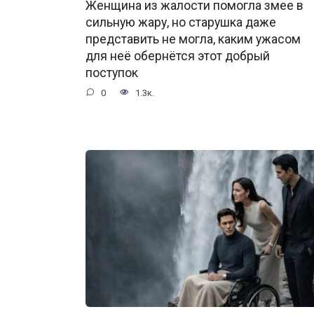
Женщина из жалости помогла змее в
сильную жару, но старушка даже
представить не могла, каким ужасом
для неё обернётся этот добрый
поступок
0
1.3к.