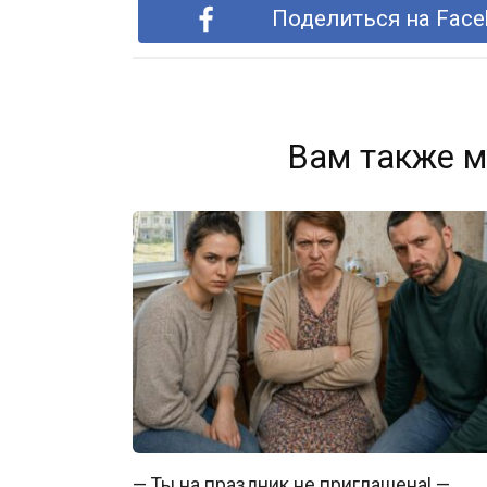
Поделиться на Face
Вам также м
— Ты на праздник не приглашена! —