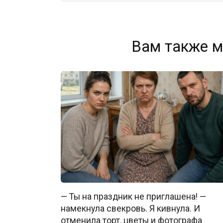
Вам также м
— Ты на праздник не приглашена! —
намекнула свекровь. Я кивнула. И
отменила торт, цветы и фотографа