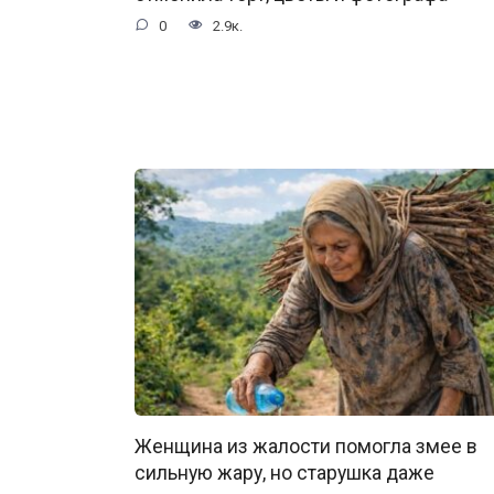
0
2.9к.
Женщина из жалости помогла змее в
сильную жару, но старушка даже