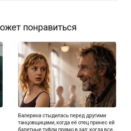
ожет понравиться
Балерина стыдилась перед другими
танцовщицами, когда её отец принес ей
балетные туфли прямо в зал: когда все