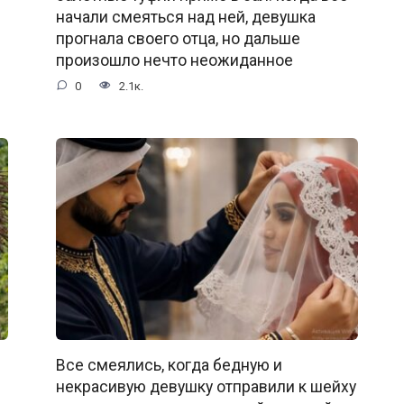
начали смеяться над ней, девушка
прогнала своего отца, но дальше
произошло нечто неожиданное
0
2.1к.
Все смеялись, когда бедную и
некрасивую девушку отправили к шейху