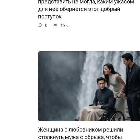
представить не могла, каким ужасом
для неё обернётся этот добрый
поступок
0
1.3к.
Женщина с любовником решили
столкнуть мужа с обрыва, чтобы