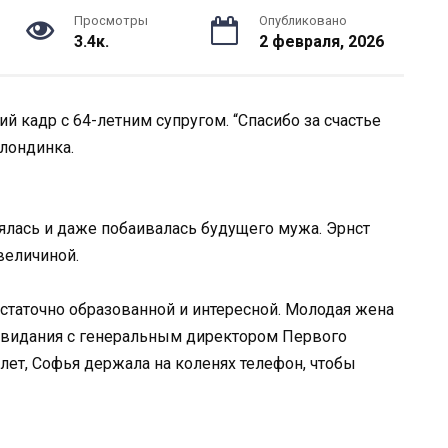
Просмотры
Опубликовано
3.4к.
2 февраля, 2026
й кадр с 64-летним супругом. “Спасибо за счастье
блондинка.
нялась и даже побаивалась будущего мужа. Эрнст
величиной.
статочно образованной и интересной. Молодая жена
 свидания с генеральным директором Первого
лет, Софья держала на коленях телефон, чтобы