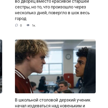
во дворец вместо красивой старшей
сестры, но то, что произошло через
несколько дней, повергло в шок весь
город
0
1к.
В школьной столовой дерзкий ученик
начал издеваться над новеньким и