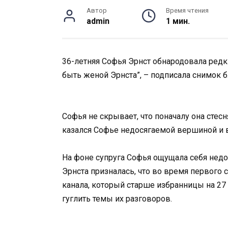
Автор
Время чтения
admin
1 мин.
36-летняя Софья Эрнст обнародовала редки
быть женой Эрнста”, – подписала снимок 
Софья не скрывает, что поначалу она стес
казался Софье недосягаемой вершиной и 
На фоне супруга Софья ощущала себя недо
Эрнста призналась, что во время первого
канала, который старше избранницы на 27 
гуглить темы их разговоров.