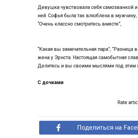
Девушка чувствовала себя самозванкой и б
ней. Софья была так влюблена в мужчину, ч
“Очень классно смотритесь вместе”,
“Какая вы замечательная пара”, “Разница в
жена у Эрнста. Настоящая самобытная слав
Делитесь и вы своими мыслями под этим 
С дочками
Rate artic
Поделиться на Face