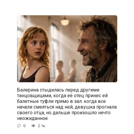
Балерина стыдилась перед другими
танцовщицами, когда её отец принес ей
балетные туфли прямо в зал: когда все
начали смеяться над ней, девушка прогнала
своего отца, но дальше произошло нечто
неожиданное
0
2.1к.