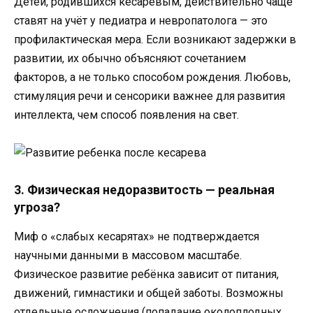
Детей, родившихся кесаревым, действительно чаще
ставят на учёт у педиатра и невропатолога — это
профилактическая мера. Если возникают задержки в
развитии, их обычно объясняют сочетанием
факторов, а не только способом рождения. Любовь,
стимуляция речи и сенсорики важнее для развития
интеллекта, чем способ появления на свет.
3. Физическая недоразвитость — реальная
угроза?
Миф о «слабых кесарятах» не подтверждается
научными данными в массовом масштабе.
Физическое развитие ребёнка зависит от питания,
движений, гимнастики и общей заботы. Возможны
отдельные осложнения (попадание околоплодных