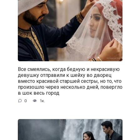
Все смеялись, когда бедную и некрасивую
девушку отправили к шейху во дворец
вместо красивой старшей сестры, но то, что
произошло через несколько дней, повергло
в шок весь город
0
1к.