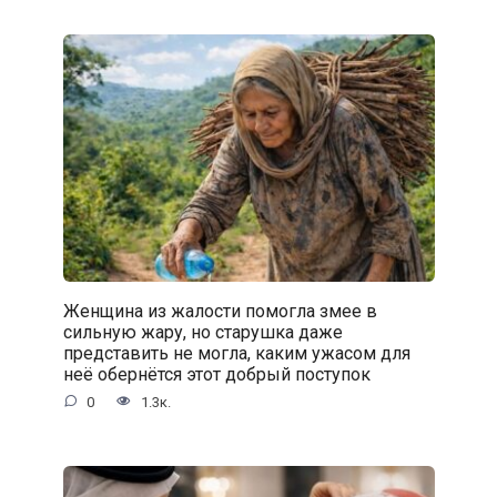
Женщина из жалости помогла змее в
сильную жару, но старушка даже
представить не могла, каким ужасом для
неё обернётся этот добрый поступок
0
1.3к.